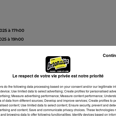
025 à 17h00
025 à 19h00
Contin
Le respect de votre vie privée est notre priorité
ers
do the following data processing based on your consent and/or our legitimate int
device; Use limited data to select advertising; Create profiles for personalised adver
vertising; Measure advertising performance; Measure content performance; Unders
ns of data from different sources; Develop and improve services; Create profiles to 
alised content; Use limited data to select content; Ensure security, prevent and detect
ertising and content; Save and communicate privacy choices. These technologies
and browsing data to offer following functionalities: Identify devices based on infor