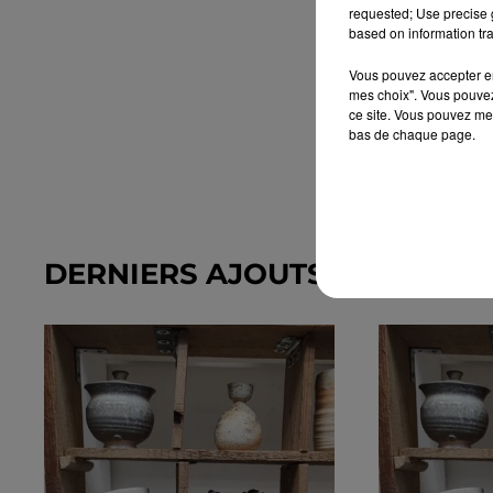
requested; Use precise g
based on information tra
Vous pouvez accepter en 
mes choix". Vous pouvez
ce site. Vous pouvez met
bas de chaque page.
DERNIERS AJOUTS DANS L'A