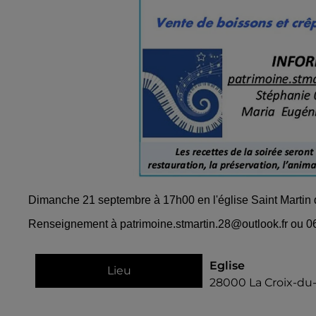
Dimanche 21 septembre à 17h00 en l'église Saint Martin
Renseignement à patrimoine.stmartin.28@outlook.fr ou 06
Eglise
Lieu
28000
La Croix-du