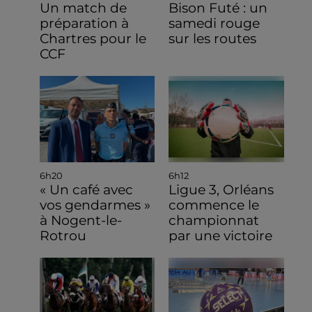
Un match de
Bison Futé : un
préparation à
samedi rouge
Chartres pour le
sur les routes
CCF
6h20
6h12
« Un café avec
Ligue 3, Orléans
vos gendarmes »
commence le
à Nogent-le-
championnat
Rotrou
par une victoire