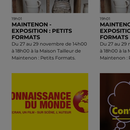
19h01
19h01
MAINTENON -
MAINTENO
EXPOSITION : PETITS
EXPOSITIO
FORMATS
FORMATS
Du 27 au 29 novembre de 14h00
Du 27 au 29
à 18h00 à la Maison Tailleur de
à 18h00 à la 
Maintenon : Petits Formats.
Maintenon : 