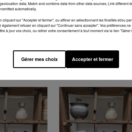
eolocation data; Match and combine data from other data sources; Link different de
nsmitted automatically.
cliquant sur "Accepter et fermer", ou affiner en sélectionnant les finalités et/ou pa
 également refuser en cliquant sur "Continuer sans accepter". Vos préférences ne 
tre à jour vos choix, ou retirer votre consentement à tout moment via le lien "Gérer 
Gérer mes choix
Accepter et fermer
GENDA