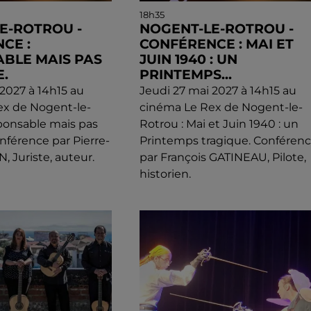
18h35
E-ROTROU -
NOGENT-LE-ROTROU -
CE :
CONFÉRENCE : MAI ET
BLE MAIS PAS
JUIN 1940 : UN
.
PRINTEMPS...
 2027 à 14h15 au
Jeudi 27 mai 2027 à 14h15 au
ex de Nogent-le-
cinéma Le Rex de Nogent-le-
ponsable mais pas
Rotrou : Mai et Juin 1940 : un
nférence par Pierre-
Printemps tragique. Conféren
, Juriste, auteur.
par François GATINEAU, Pilote,
historien.