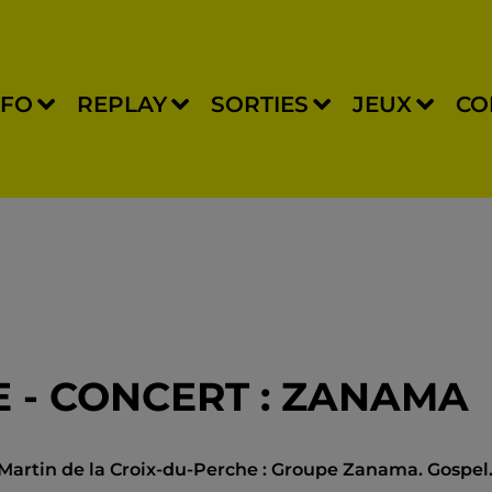
NFO
REPLAY
SORTIES
JEUX
CO
 - CONCERT : ZANAMA
Martin de la Croix-du-Perche : Groupe Zanama. Gospel