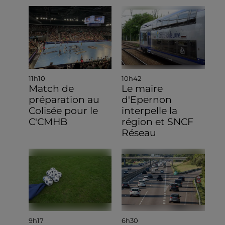
11h10
10h42
Match de
Le maire
préparation au
d'Epernon
Colisée pour le
interpelle la
C'CMHB
région et SNCF
Réseau
9h17
6h30