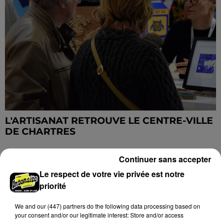
L'ARTISANAT RETROUVE LE CENTRE-VILLE
DE CHARTRES
Continuer sans accepter
DERNIERES INFOS
Voir plus
Le respect de votre vie privée est notre
priorité
We and
our (447) partners
do the following data processing based on
your consent and/or our legitimate interest: Store and/or access