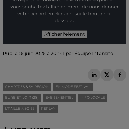
vous souhaitez l'afficher, merci de nous donner
votre accord en cliquant sur le bouton ci-
dessous.
Afficher l'élément
Publié : 6 juin 2026 à 20h41 par Équipe Intensité
CHARTRES & SA RÉGION
EN MODE FESTIVAL
EURE-ET-LOIR (28)
EVÈNEMENTIEL
INFO LOCALE
L'PAILLE À SONS
REPLAY