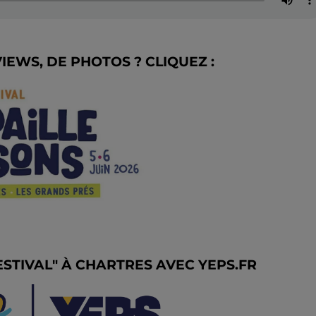
VIEWS, DE PHOTOS ? CLIQUEZ :
ESTIVAL" À CHARTRES AVEC YEPS.FR