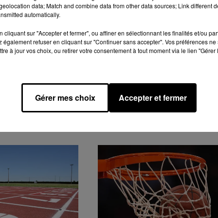
eolocation data; Match and combine data from other data sources; Link different de
nsmitted automatically.
cliquant sur "Accepter et fermer", ou affiner en sélectionnant les finalités et/ou pa
 également refuser en cliquant sur "Continuer sans accepter". Vos préférences ne 
tre à jour vos choix, ou retirer votre consentement à tout moment via le lien "Gérer 
R (28)
EVÈNEMENTIEL
INFO LOCALE
L'PAILLE À SONS
Gérer mes choix
Accepter et fermer