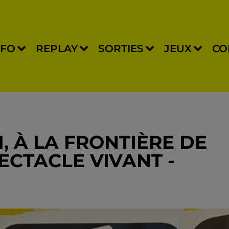
NFO
REPLAY
SORTIES
JEUX
CO
 À LA FRONTIÈRE DE
ECTACLE VIVANT -