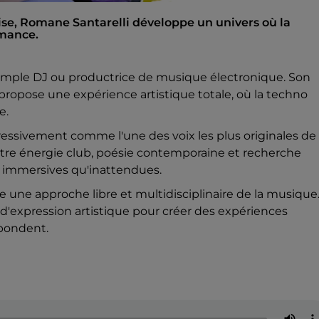
aise, Romane Santarelli développe un univers où la
rmance.
imple DJ ou productrice de musique électronique. Son
et propose une expérience artistique totale, où la techno
e.
ressivement comme l'une des voix les plus originales de 
entre énergie club, poésie contemporaine et recherche
si immersives qu'inattendues.
e une approche libre et multidisciplinaire de la musique
d'expression artistique pour créer des expériences
épondent.