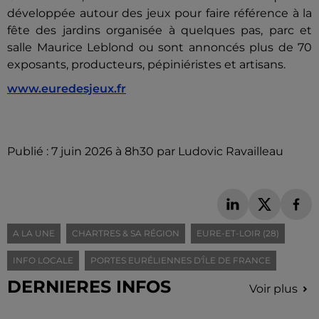
développée autour des jeux pour faire référence à la
fête des jardins organisée à quelques pas, parc et
salle Maurice Leblond ou sont annoncés plus de 70
exposants, producteurs, pépiniéristes et artisans.
www.euredesjeux.fr
Publié : 7 juin 2026 à 8h30 par Ludovic Ravailleau
A LA UNE
CHARTRES & SA RÉGION
EURE-ET-LOIR (28)
INFO LOCALE
PORTES EURÉLIENNES D'ÎLE DE FRANCE
DERNIERES INFOS
Voir plus