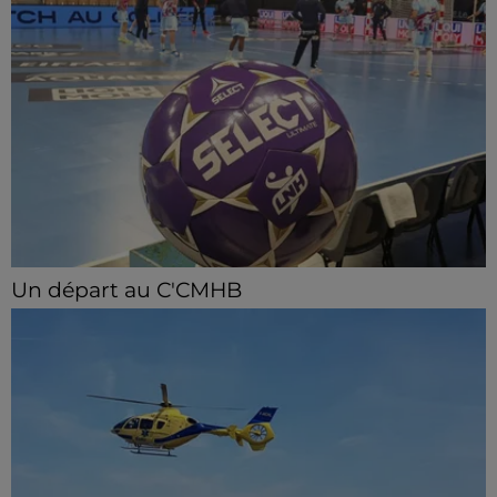
Un départ au C'CMHB
Le club chartrain a officialisé, vendredi 7 août, le
départ de Guilherme Borges.