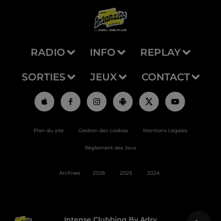
RADIO
INFO
REPLAY
SORTIES
JEUX
CONTACT
Plan du site
Gestion des cookies
Mentions Légales
Règlement des Jeux
Archives
2026
2025
2024
Intense Clubbing By Adry