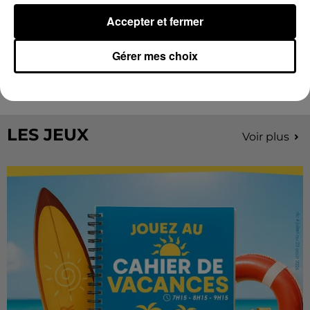
Accepter et fermer
Stars'Terre 2026 : Philippe Palmieri dévoile
Gérer mes choix
les ambitions d'un...
À quelques semaines de la première édition de
Stars'Terre, organisée du 18 au 20 septembre 2026 au
Château de Courtalain, Philippe Palmieri, président...
LES JEUX
Voir plus