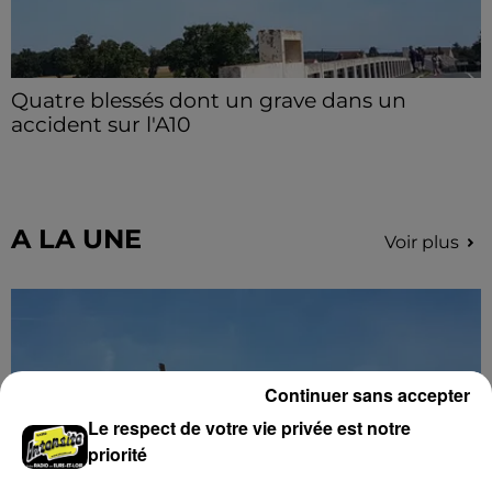
Quatre blessés dont un grave dans un
accident sur l'A10
Le choc a eu lieu dans la matinée, vendredi 7 août à
hauteur de Sainville en direction d'Orléans.
A LA UNE
Voir plus
Continuer sans accepter
Le respect de votre vie privée est notre
priorité