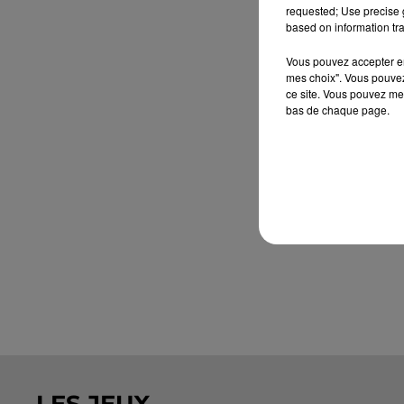
requested; Use precise g
based on information tra
Vous pouvez accepter en 
mes choix". Vous pouvez
ce site. Vous pouvez met
bas de chaque page.