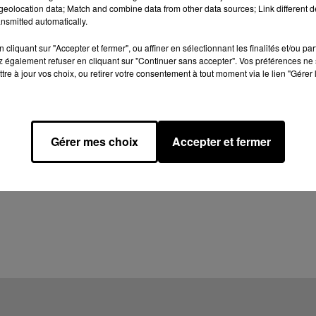
eolocation data; Match and combine data from other data sources; Link different de
nsmitted automatically.
cliquant sur "Accepter et fermer", ou affiner en sélectionnant les finalités et/ou pa
 également refuser en cliquant sur "Continuer sans accepter". Vos préférences ne 
tre à jour vos choix, ou retirer votre consentement à tout moment via le lien "Gérer 
Gérer mes choix
Accepter et fermer