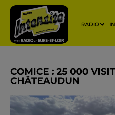
RADIO
I
COMICE : 25 000 VIS
CHÂTEAUDUN