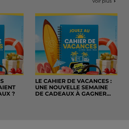
Voir plus
RS
LE CAHIER DE VACANCES :
AIENT
UNE NOUVELLE SEMAINE
AUX ?
DE CADEAUX À GAGNER...