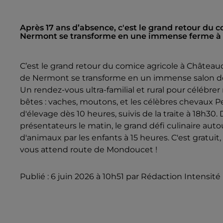
Après 17 ans d’absence, c'est le grand retour du 
Nermont se transforme en une immense ferme à ci
C’est le grand retour du comice agricole à Château
de Nermont se transforme en un immense salon de l'
Un rendez-vous ultra-familial et rural pour célébrer
bêtes : vaches, moutons, et les célèbres chevaux 
d'élevage dès 10 heures, suivis de la traite à 18h
présentateurs le matin, le grand défi culinaire aut
d'animaux par les enfants à 15 heures. C'est gratuit
vous attend route de Mondoucet !
Publié : 6 juin 2026 à 10h51 par Rédaction Intensité