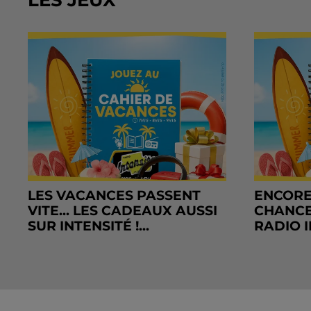
LES JEUX
LES VACANCES PASSENT
ENCORE
VITE... LES CADEAUX AUSSI
CHANCE
SUR INTENSITÉ !...
RADIO I