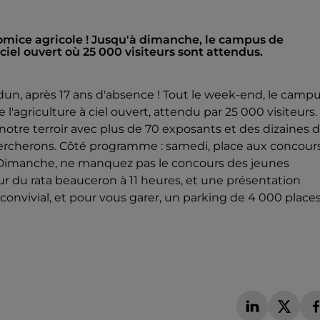
comice agricole ! Jusqu'à dimanche, le campus de
el ouvert où 25 000 visiteurs sont attendus.
dun, après 17 ans d'absence ! Tout le week-end, le camp
agriculture à ciel ouvert, attendu par 25 000 visiteurs.
 notre terroir avec plus de 70 exposants et des dizaines 
Percherons. Côté programme : samedi, place aux concour
30. Dimanche, ne manquez pas le concours des jeunes
our du rata beauceron à 11 heures, et une présentation
, convivial, et pour vous garer, un parking de 4 000 place