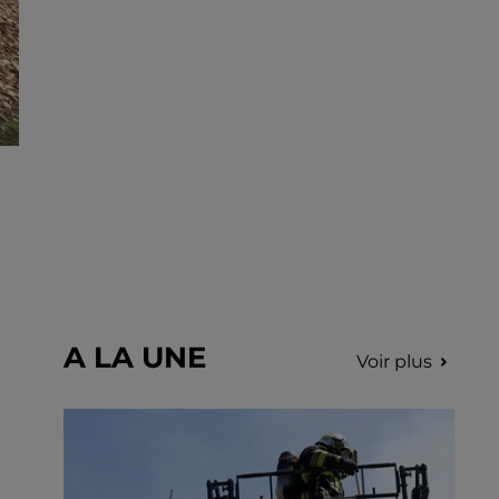
fumées.
A LA UNE
Voir plus