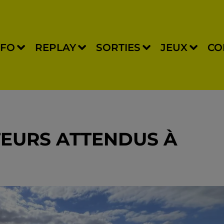
NFO
REPLAY
SORTIES
JEUX
CO
ITEURS ATTENDUS À