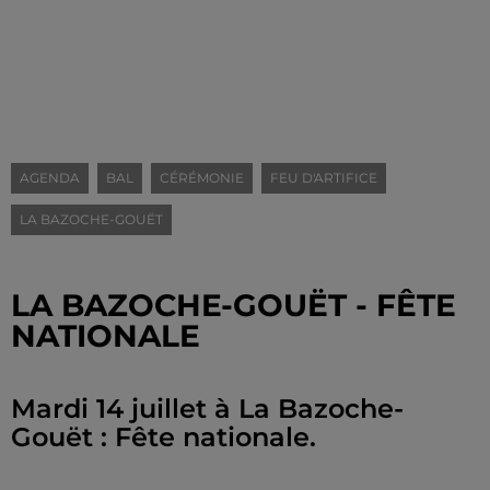
AGENDA
BAL
CÉRÉMONIE
FEU D'ARTIFICE
LA BAZOCHE-GOUËT
LA BAZOCHE-GOUËT - FÊTE
NATIONALE
Mardi 14 juillet à La Bazoche-
Gouët : Fête nationale.