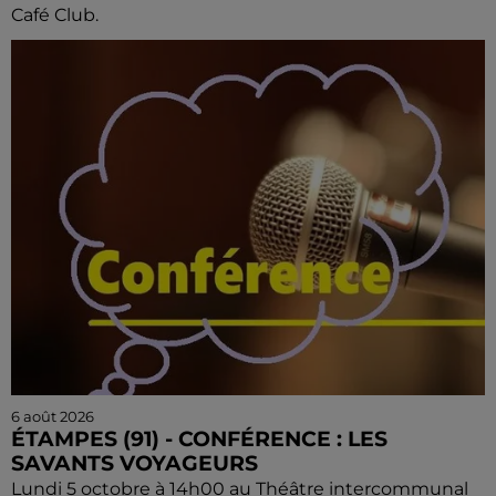
Café Club.
6 août 2026
ÉTAMPES (91) - CONFÉRENCE : LES
SAVANTS VOYAGEURS
Lundi 5 octobre à 14h00 au Théâtre intercommunal