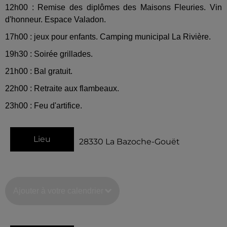
12h00 : Remise des diplômes des Maisons Fleuries. Vin
d'honneur. Espace Valadon.
17h00 : jeux pour enfants. Camping municipal La Rivière.
19h30 : Soirée grillades.
21h00 : Bal gratuit.
22h00 : Retraite aux flambeaux.
23h00 : Feu d'artifice.
Lieu
28330
La Bazoche-Gouët
Ajouter à votre calendrier