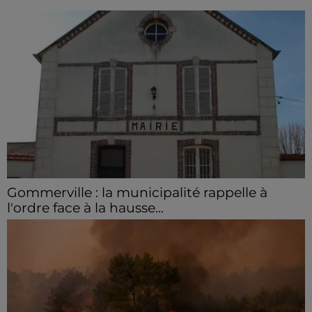
Gommerville : la municipalité rappelle à
l'ordre face à la hausse...
Incrustation de déchets, déjections sur les sites
symboliques et temps communal gaspillé : face à la
hausse des incivilités, la mairie de Gommerville
hausse...