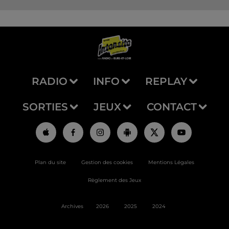
RADIO
INFO
REPLAY
SORTIES
JEUX
CONTACT
Plan du site
Gestion des cookies
Mentions Légales
Règlement des Jeux
Archives
2026
2025
2024