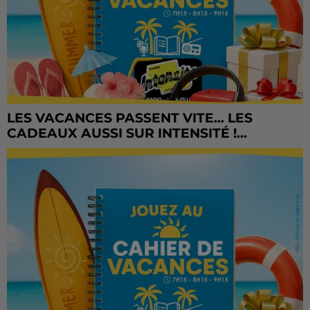
LES VACANCES PASSENT VITE... LES
CADEAUX AUSSI SUR INTENSITÉ !...