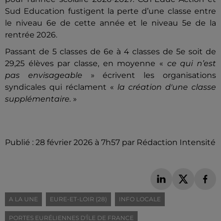
Sud Education fustigent la perte d’une classe entre
le niveau 6e de cette année et le niveau 5e de la
rentrée 2026.
Passant de 5 classes de 6e à 4 classes de 5e soit de
29,25 élèves par classe, en mo
yenne
«
ce qui n’est
pas envisageable
» écrivent les organisations
syndicales qui réclament «
la création d'une classe
supplémentaire.
»
Publié : 28 février 2026 à 7h57 par Rédaction Intensité
A LA UNE
EURE-ET-LOIR (28)
INFO LOCALE
PORTES EURÉLIENNES D'ÎLE DE FRANCE