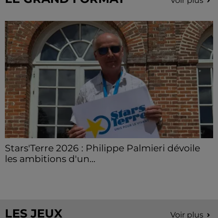
Voir plus
Stars'Terre 2026 : Philippe Palmieri dévoile
les ambitions d'un...
À quelques semaines de la première édition de
Stars'Terre, organisée du 18 au 20 septembre 2026 au
Château de Courtalain, Philippe Palmieri, président...
LES JEUX
Voir plus