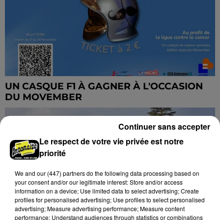
UN CASQUE F1 À GAGNER À L'OCCASION
DU MOVEMBER
Continuer sans accepter
Le respect de votre vie privée est notre
priorité
We and
our (447) partners
do the following data processing based on
your consent and/or our legitimate interest: Store and/or access
information on a device; Use limited data to select advertising; Create
profiles for personalised advertising; Use profiles to select personalised
advertising; Measure advertising performance; Measure content
performance; Understand audiences through statistics or combinations