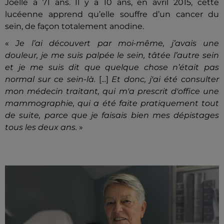
Joëlle a 71 ans. Il y a 10 ans, en avril 2015, cette
lucéenne apprend qu’elle souffre d’un cancer du
sein, de façon totalement anodine.
«
Je l’ai découvert par moi-même, j’avais une
douleur, je me suis palpée le sein, tâtée l’autre sein
et je me suis dit que quelque chose n’était pas
normal sur ce sein-là.
[...]
Et donc, j'ai été consulter
mon médecin traitant, qui m'a prescrit d'office une
mammographie, qui a été faite pratiquement tout
de suite, parce que je faisais bien mes dépistages
tous les deux ans.
»