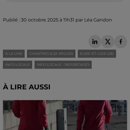
Publié : 30 octobre 2025 à 11h31 par Léa Gandon
A LA UNE
CHARTRES & SA RÉGION
EURE-ET-LOIR (28)
INFO LOCALE
INFO LOCALE - REPORTAGES
À LIRE AUSSI