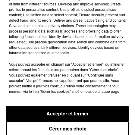
of data from different sources; Develop and improve services; Create
profiles to personalise content; Use profiles to select personalised
content; Use limited data to select content; Ensure security, prevent and
detect fraud, and fix errors; Deliver and present advertising and content;
Save and communicate privacy choices. These technologies may
process personal data such as IP address and browsing data to offer
1400 EUROS POUR OCTOBRE ROSE À
following functionalities: Identify devices based on information actively
CHÂTEAUNEUF-EN-THYMERAIS
requested; Use precise geolocation data; Match and combine data from
other data sources; Link different devices; Identify devices based on
information transmitted automatically.
DERNIERES INFOS
Voir plus
Vous pouvez accepter en cliquant sur "Accepter et fermer", ou affiner en
sélectionnant les finalités et/ou partenaires dans "Gérer mes choix".
Vous pouvez également refuser en cliquant sur "Continuer sans
accepter". Vos préférences ne s'appliqueront que pour ce site. Vous
pouvez mettre à jour vos choix, ou retirer votre consentement à tout
moment via le lien "Gérer les cookies" situé en bas de chaque page.
Accepter et fermer
Gérer mes choix