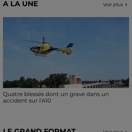
A LA UNE
Voir plus
Quatre blessés dont un grave dans un
accident sur l'A10
Le choc a eu lieu dans la matinée, vendredi 7 août à
hauteur de Sainville en direction d'Orléans.
LE GRAND FORMAT