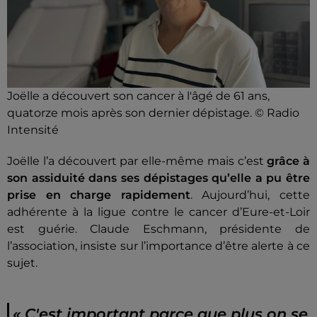
Joëlle a découvert son cancer à l'âgé de 61 ans,
quatorze mois après son dernier dépistage. © Radio
Intensité
Joëlle l’a découvert par elle-même mais c’est
grâce à
son assiduité dans ses dépistages qu’elle a pu être
prise en charge rapidement
. Aujourd’hui, cette
adhérente à la ligue contre le cancer d’Eure-et-Loir
est guérie. Claude Eschmann, présidente de
l’association, insiste sur l’importance d’être alerte à ce
sujet.
« C'est important parce que plus on se