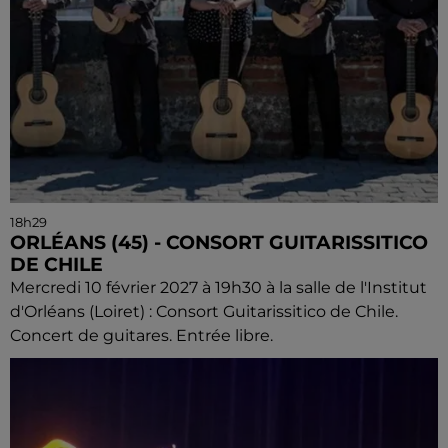
18h29
ORLÉANS (45) - CONSORT GUITARISSITICO
DE CHILE
Mercredi 10 février 2027 à 19h30 à la salle de l'Institut
d'Orléans (Loiret) : Consort Guitarissitico de Chile.
Concert de guitares. Entrée libre.