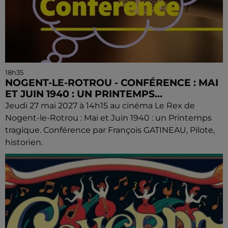
18h35
NOGENT-LE-ROTROU - CONFÉRENCE : MAI
ET JUIN 1940 : UN PRINTEMPS...
Jeudi 27 mai 2027 à 14h15 au cinéma Le Rex de
Nogent-le-Rotrou : Mai et Juin 1940 : un Printemps
tragique. Conférence par François GATINEAU, Pilote,
historien.