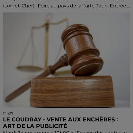
(Loir-et-Cher) : Foire au pays de la Tarte Tatin. Entrée...
12h27
LE COUDRAY - VENTE AUX ENCHÈRES :
ART DE LA PUBLICITÉ
Mardi 24 novembre à 10h00 à l'Espace des ventes du