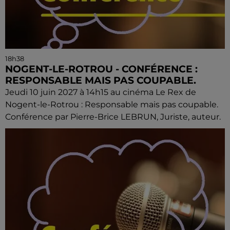
18h38
NOGENT-LE-ROTROU - CONFÉRENCE :
RESPONSABLE MAIS PAS COUPABLE.
Jeudi 10 juin 2027 à 14h15 au cinéma Le Rex de
Nogent-le-Rotrou : Responsable mais pas coupable.
Conférence par Pierre-Brice LEBRUN, Juriste, auteur.