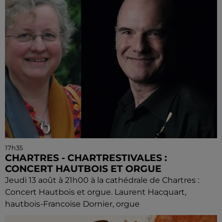
17h35
CHARTRES - CHARTRESTIVALES :
CONCERT HAUTBOIS ET ORGUE
Jeudi 13 août à 21h00 à la cathédrale de Chartres :
Concert Hautbois et orgue. Laurent Hacquart,
hautbois-Francoise Dornier, orgue