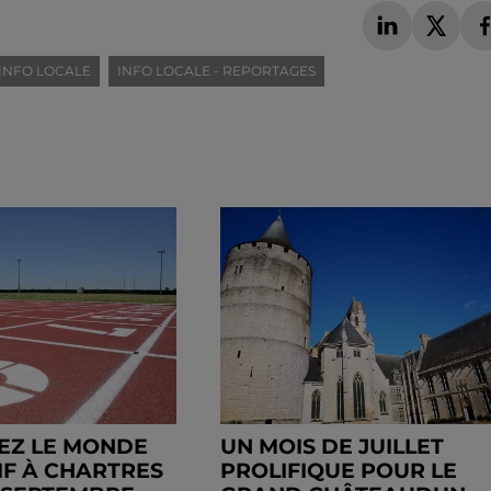
INFO LOCALE
INFO LOCALE - REPORTAGES
EZ LE MONDE
UN MOIS DE JUILLET
IF À CHARTRES
PROLIFIQUE POUR LE