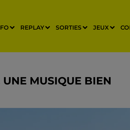
NFO
REPLAY
SORTIES
JEUX
CO
 UNE MUSIQUE BIEN