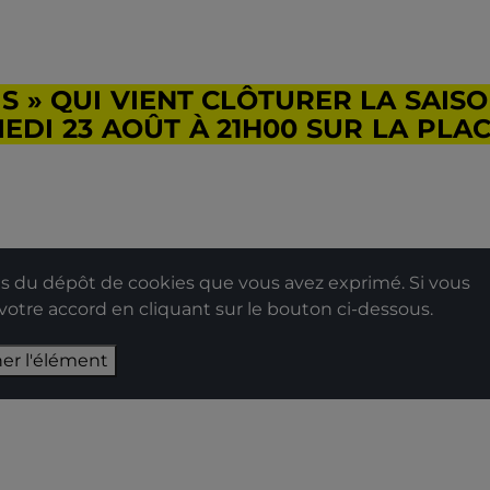
 » QUI VIENT CLÔTURER LA SAIS
EDI 23 AOÛT À 21H00 SUR LA PLA
 du dépôt de cookies que vous avez exprimé. Si vous
 votre accord en cliquant sur le bouton ci-dessous.
her l'élément