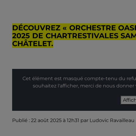
DÉCOUVREZ « ORCHESTRE OASIS
2025 DE CHARTRESTIVALES SAM
CHÂTELET.
Cet élément est masqué compte-tenu du refus
souhaitez l'afficher, merci de nous donner
Affic
Publié : 22 août 2025 à 12h31 par Ludovic Ravailleau