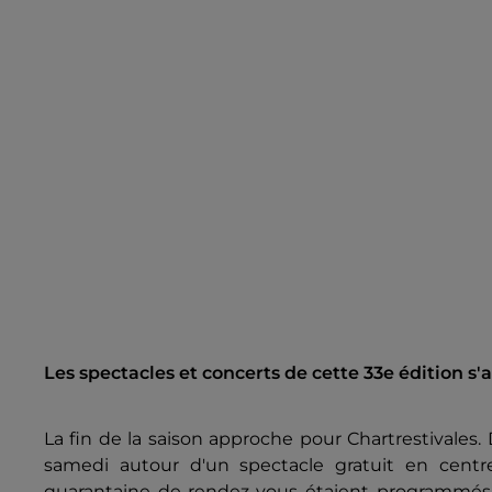
La fin de la saison approche pour Chartrestivales. D
samedi autour d'un spectacle gratuit en centre
quarantaine de rendez-vous étaient programmés