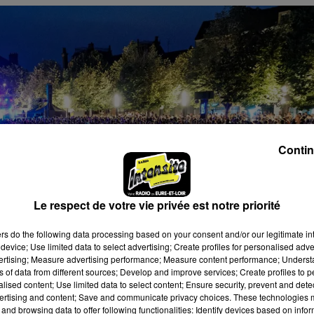
Contin
Le respect de votre vie privée est notre priorité
ers
do the following data processing based on your consent and/or our legitimate int
device; Use limited data to select advertising; Create profiles for personalised adver
vertising; Measure advertising performance; Measure content performance; Unders
ns of data from different sources; Develop and improve services; Create profiles to 
alised content; Use limited data to select content; Ensure security, prevent and detect
ertising and content; Save and communicate privacy choices. These technologies
and browsing data to offer following functionalities: Identify devices based on infor