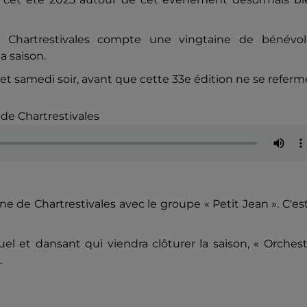
ion Chartrestivales compte une vingtaine de bénévol
a saison.
 samedi soir, avant que cette 33e édition ne se referm
de Chartrestivales
cène de Chartrestivales avec le groupe « Petit Jean ». C'es
uel et dansant qui viendra clôturer la saison, « Orches
.