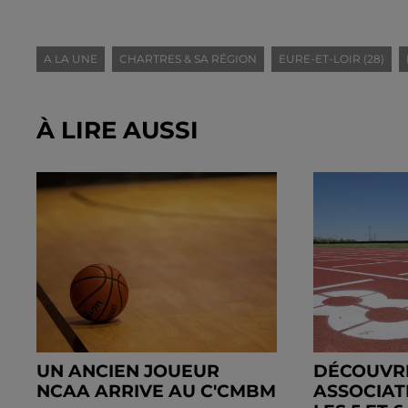
A LA UNE
CHARTRES & SA RÉGION
EURE-ET-LOIR (28)
À LIRE AUSSI
UN ANCIEN JOUEUR
DÉCOUVR
NCAA ARRIVE AU C'CMBM
ASSOCIAT