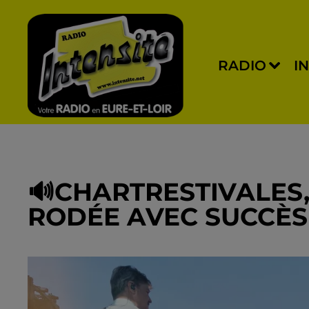
RADIO
I
🔊CHARTRESTIVALES,
RODÉE AVEC SUCCÈS