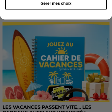
Château de Courtalain, Philippe Palmieri, président...
Gérer mes choix
LES JEUX
Voir plus
LES VACANCES PASSENT VITE... LES