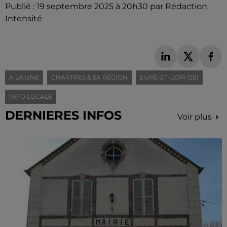
Publié : 19 septembre 2025 à 20h30 par Rédaction
Intensité
A LA UNE
CHARTRES & SA RÉGION
EURE-ET-LOIR (28)
INFO LOCALE
DERNIERES INFOS
Voir plus