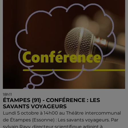
18h11
ÉTAMPES (91) - CONFÉRENCE : LES
SAVANTS VOYAGEURS
Lundi 5 octobre à 14h00 au Théâtre intercommunal
de Étampes (Essonne) : Les savants voyageurs. Par
sylvain Ravy, directeur scientifique adjoint à