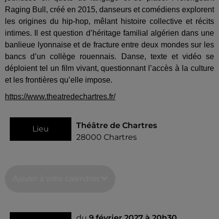
Raging Bull, créé en 2015, danseurs et comédiens explorent
les origines du hip-hop, mêlant histoire collective et récits
intimes. Il est question d’héritage familial algérien dans une
banlieue lyonnaise et de fracture entre deux mondes sur les
bancs d’un collège rouennais. Danse, texte et vidéo se
déploient tel un film vivant, questionnant l’accès à la culture
et les frontières qu’elle impose.
https://www.theatredechartres.fr/
Théâtre de Chartres
Lieu
28000
Chartres
Ajouter à votre calendrier
du
9 février 2027 à 20h30