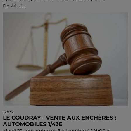
l’Institut...
17h37
LE COUDRAY - VENTE AUX ENCHÈRES :
AUTOMOBILES 1/43E
Mardi 22 septembre et 8 décembre à 10h00 à