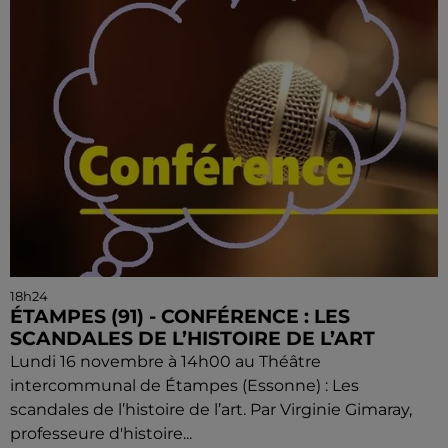
18h24
ÉTAMPES (91) - CONFÉRENCE : LES
SCANDALES DE L’HISTOIRE DE L’ART
Lundi 16 novembre à 14h00 au Théâtre
intercommunal de Étampes (Essonne) : Les
scandales de l’histoire de l’art. Par Virginie Gimaray,
professeure d'histoire...