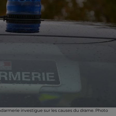
endarmerie investigue sur les causes du drame. Photo