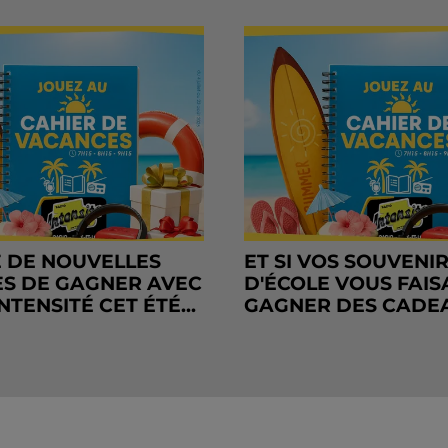
 DE NOUVELLES
ET SI VOS SOUVENI
S DE GAGNER AVEC
D'ÉCOLE VOUS FAIS
NTENSITÉ CET ÉTÉ...
GAGNER DES CADE