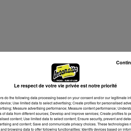
Contin
Le respect de votre vie privée est notre priorité
ers
do the following data processing based on your consent and/or our legitimate int
device; Use limited data to select advertising; Create profiles for personalised adver
vertising; Measure advertising performance; Measure content performance; Unders
ns of data from different sources; Develop and improve services; Create profiles to 
alised content; Use limited data to select content; Ensure security, prevent and detect
ertising and content; Save and communicate privacy choices. These technologies
and browsing data to offer following functionalities: Identify devices based on infor