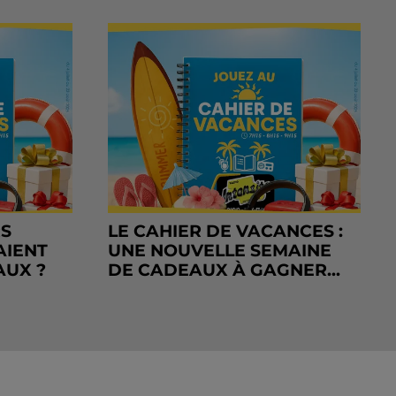
RS
LE CAHIER DE VACANCES :
AIENT
UNE NOUVELLE SEMAINE
AUX ?
DE CADEAUX À GAGNER...