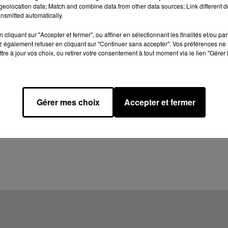
eolocation data; Match and combine data from other data sources; Link different de
nsmitted automatically.
cliquant sur "Accepter et fermer", ou affiner en sélectionnant les finalités et/ou pa
 également refuser en cliquant sur "Continuer sans accepter". Vos préférences ne 
tre à jour vos choix, ou retirer votre consentement à tout moment via le lien "Gérer 
Gérer mes choix
Accepter et fermer