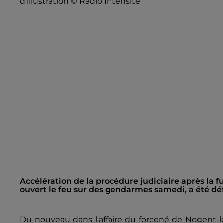
d'illustration © Radio Intensité
Accélération de la procédure judiciaire après la 
ouvert le feu sur des gendarmes samedi, a été dé
Du nouveau dans l'affaire du forcené de Nogent-l