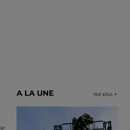
incription.
A LA UNE
Voir plus
ar