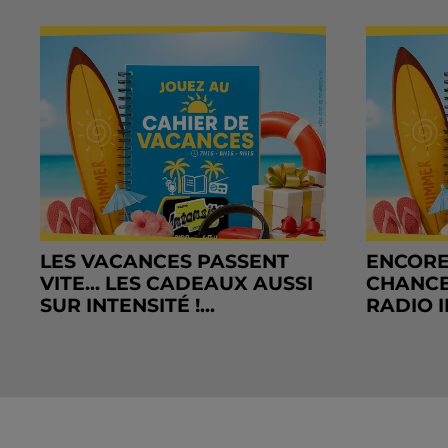
LES VACANCES PASSENT
ENCORE
VITE... LES CADEAUX AUSSI
CHANCE
SUR INTENSITÉ !...
RADIO I