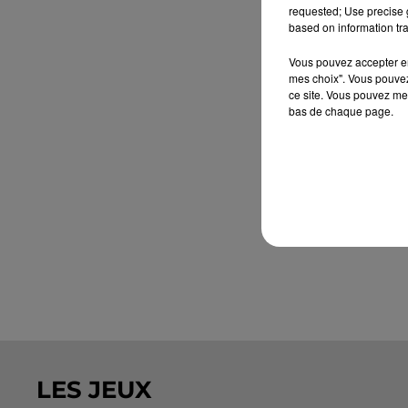
requested; Use precise g
based on information tra
Vous pouvez accepter en 
mes choix". Vous pouvez
ce site. Vous pouvez met
bas de chaque page.
LES JEUX