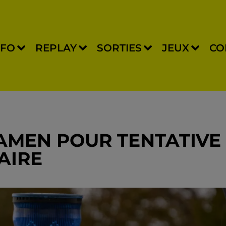
NFO
REPLAY
SORTIES
JEUX
CO
XAMEN POUR TENTATIVE
AIRE