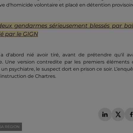
ve d'homicide volontaire et placé en détention provisoir
: deux gendarmes sérieusement blessés par bal
llé par le GIGN
'abord nié avoir tiré, avant de prétendre qu'il ava
re. Une version contredite par les premiers éléments 
un psychiatre, le suspect dort en prison ce soir. L’enqu
'instruction de Chartres.
é
SA RÉGION