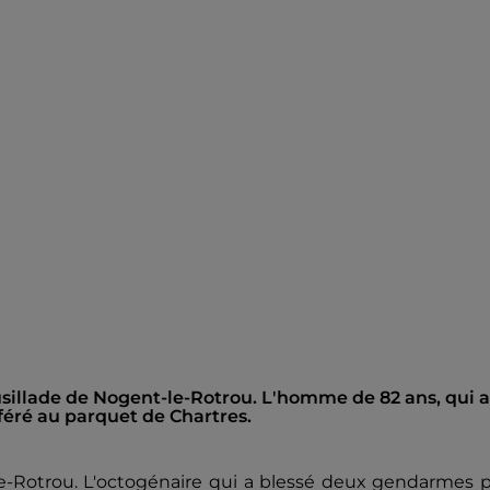
fusillade de Nogent-le-Rotrou. L'homme de 82 ans, qui a
féré au parquet de Chartres.
e-Rotrou. L'octogénaire qui a blessé deux gendarmes p