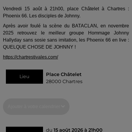
Vendredi 15 août à 21h00, place Châtelet à Chartres :
Phoenix 66. Les disciples de Johnny.
Après avoir foulé la scène du BATACLAN, en novembre
2025 retrouvez le meilleur groupe Hommage Johnny
Hallyday sans sosie sans imitation, les Phoenix 66 en live :
QUELQUE CHOSE DE JOHNNY !
https://chartrestivales.com/
Place Châtelet
Lieu
28000
Chartres
Ajouter à votre calendrier
du
15 août 2026 à 21h00