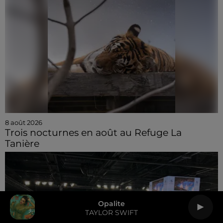
8 août 2026
Trois nocturnes en août au Refuge La
Tanière
Opalite
TAYLOR SWIFT