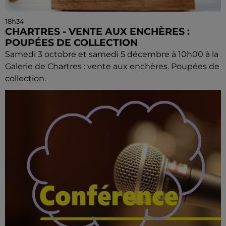
18h34
CHARTRES - VENTE AUX ENCHÈRES :
POUPÉES DE COLLECTION
Samedi 3 octobre et samedi 5 décembre à 10h00 à la
Galerie de Chartres : vente aux enchères. Poupées de
collection.