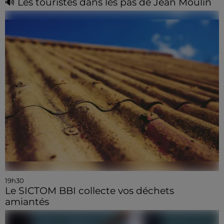
🔊 Les touristes dans les pas de Jean Moulin
19h30
Le SICTOM BBI collecte vos déchets
amiantés