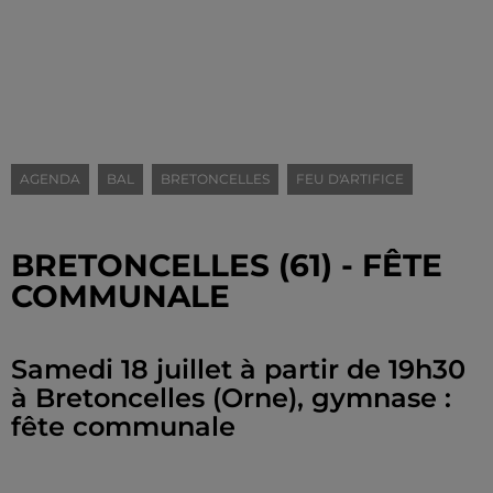
AGENDA
BAL
BRETONCELLES
FEU D'ARTIFICE
BRETONCELLES (61) - FÊTE
COMMUNALE
Samedi 18 juillet à partir de 19h30
à Bretoncelles (Orne), gymnase :
fête communale