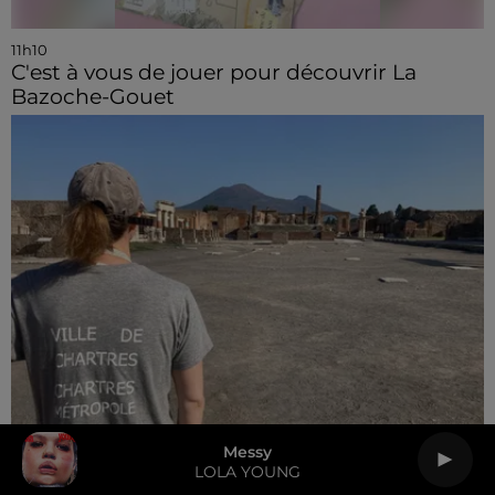
11h10
C'est à vous de jouer pour découvrir La
Bazoche-Gouet
Messy
LOLA YOUNG
10h57