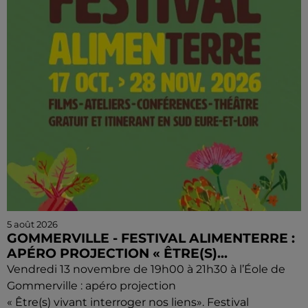
5 août 2026
GOMMERVILLE - FESTIVAL ALIMENTERRE :
APÉRO PROJECTION « ÊTRE(S)...
Vendredi 13 novembre de 19h00 à 21h30 à l’Éole de
Gommerville : apéro projection
« Être(s) vivant interroger nos liens». Festival