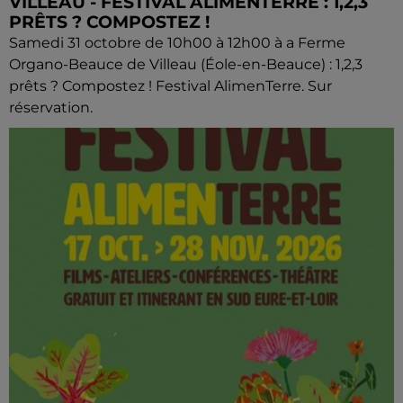
VILLEAU - FESTIVAL ALIMENTERRE : 1,2,3
PRÊTS ? COMPOSTEZ !
Samedi 31 octobre de 10h00 à 12h00 à a Ferme
Organo-Beauce de Villeau (Éole-en-Beauce) : 1,2,3
prêts ? Compostez ! Festival AlimenTerre. Sur
réservation.