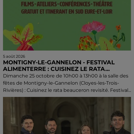
5 août 2026
MONTIGNY-LE-GANNELON - FESTIVAL
ALIMENTERRE : CUISINEZ LE RATA...
Dimanche 25 octobre de 10h00 à 13h00 à la salle des
fêtes de Montigny-le-Gannelon (Cloyes-les-Trois-
Rivières) : Cuisinez le rata beauceron revisité. Festival...