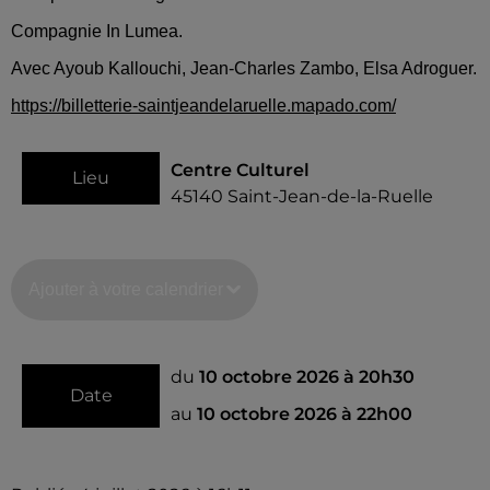
Compagnie In Lumea.
Avec Ayoub Kallouchi, Jean-Charles Zambo, Elsa Adroguer.
https://billetterie-saintjeandelaruelle.mapado.com/
Centre Culturel
Lieu
45140
Saint-Jean-de-la-Ruelle
Ajouter à votre calendrier
du
10 octobre 2026 à 20h30
Date
au
10 octobre 2026 à 22h00