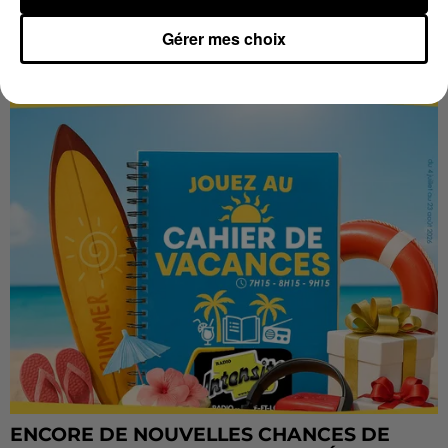
Gérer mes choix
LES VACANCES PASSENT VITE... LES
CADEAUX AUSSI SUR INTENSITÉ !...
ENCORE DE NOUVELLES CHANCES DE