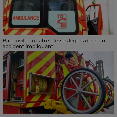
Barjouville : quatre blessés légers dans un
accident impliquant...
La circulation a été fortement perturbée ce samedi
après-midi sur la D910 à hauteur de Barjouville à la
suite d'une collision entre trois véhicules. Quatre...