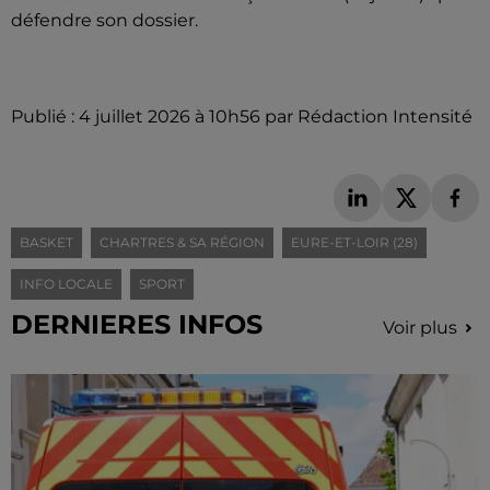
défendre son dossier.
Publié : 4 juillet 2026 à 10h56 par Rédaction Intensité
BASKET
CHARTRES & SA RÉGION
EURE-ET-LOIR (28)
INFO LOCALE
SPORT
DERNIERES INFOS
Voir plus