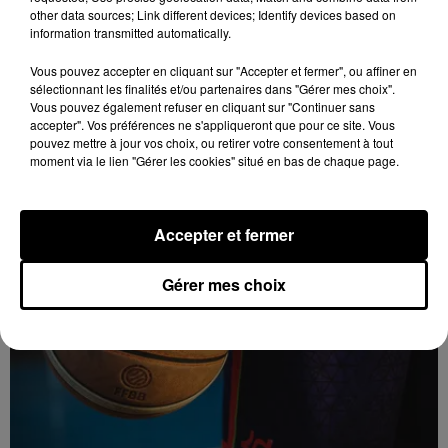
other data sources; Link different devices; Identify devices based on
information transmitted automatically.
Vous pouvez accepter en cliquant sur "Accepter et fermer", ou affiner en
sélectionnant les finalités et/ou partenaires dans "Gérer mes choix".
Vous pouvez également refuser en cliquant sur "Continuer sans
6 août 2026
accepter". Vos préférences ne s'appliqueront que pour ce site. Vous
Quinze hectares de chaume brûlés à
pouvez mettre à jour vos choix, ou retirer votre consentement à tout
Unverre
moment via le lien "Gérer les cookies" situé en bas de chaque page.
Accepter et fermer
Gérer mes choix