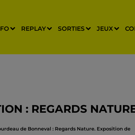
NFO
REPLAY
SORTIES
JEUX
CO
TION : REGARDS NATUR
ugourdeau de Bonneval : Regards Nature. Exposition de