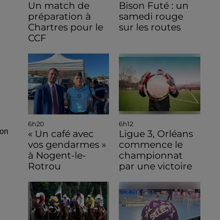
Un match de
Bison Futé : un
préparation à
samedi rouge
Chartres pour le
sur les routes
CCF
6h20
6h12
ion
« Un café avec
Ligue 3, Orléans
vos gendarmes »
commence le
à Nogent-le-
championnat
Rotrou
par une victoire