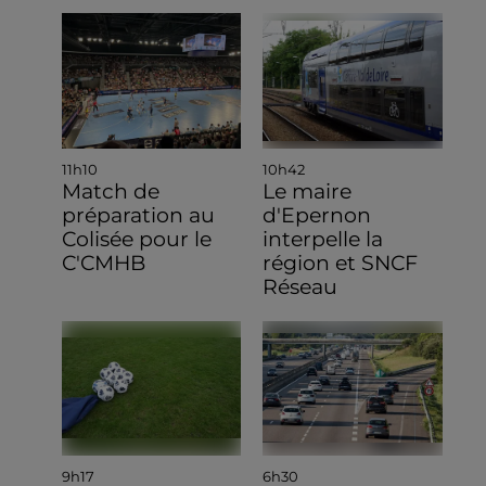
11h10
10h42
Match de
Le maire
préparation au
d'Epernon
Colisée pour le
interpelle la
C'CMHB
région et SNCF
Réseau
9h17
6h30