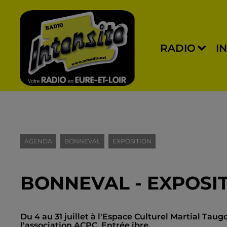
RADIO
I
AGENDA
BONNEVAL
EXPOSITION
BONNEVAL - EXPOSI
Du 4 au 31 juillet à l'Espace Culturel Martial Ta
l'association ACPC. Entrée ibre.