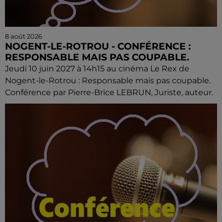
8 août 2026
NOGENT-LE-ROTROU - CONFÉRENCE :
RESPONSABLE MAIS PAS COUPABLE.
Jeudi 10 juin 2027 à 14h15 au cinéma Le Rex de
Nogent-le-Rotrou : Responsable mais pas coupable.
Conférence par Pierre-Brice LEBRUN, Juriste, auteur.