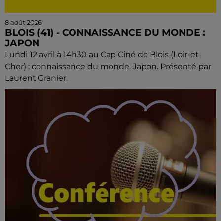
8 août 2026
BLOIS (41) - CONNAISSANCE DU MONDE :
JAPON
Lundi 12 avril à 14h30 au Cap Ciné de Blois (Loir-et-
Cher) : connaissance du monde. Japon. Présenté par
Laurent Granier.