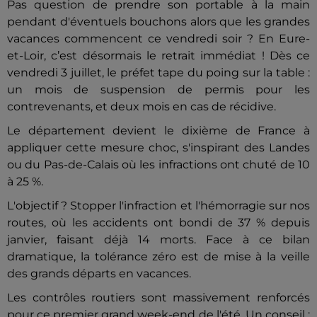
Pas question de prendre son portable à la main
pendant d'éventuels bouchons alors que les grandes
vacances commencent ce vendredi soir ? En Eure-
et-Loir, c’est désormais le retrait immédiat ! Dès ce
vendredi 3 juillet, le préfet tape du poing sur la table :
un mois de suspension de permis pour les
contrevenants, et deux mois en cas de récidive.
Le département devient le dixième de France à
appliquer cette mesure choc, s'inspirant des Landes
ou du Pas-de-Calais où les infractions ont chuté de 10
à 25 %.
L'objectif ? Stopper l'infraction et l'hémorragie sur nos
routes, où les accidents ont bondi de 37 % depuis
janvier, faisant déjà 14 morts. Face à ce bilan
dramatique, la tolérance zéro est de mise à la veille
des grands départs en vacances.
Les contrôles routiers sont massivement renforcés
pour ce premier grand week-end de l'été. Un conseil :