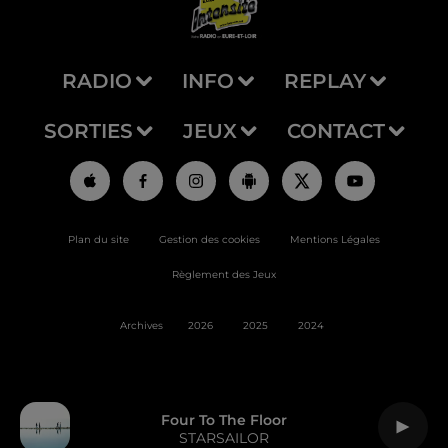
RADIO
INFO
REPLAY
SORTIES
JEUX
CONTACT
Plan du site
Gestion des cookies
Mentions Légales
Règlement des Jeux
Archives
2026
2025
2024
Four To The Floor
STARSAILOR