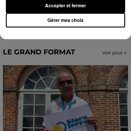
Accepter et fermer
Coupe de France : les basketteurs chartrains
Gérer mes choix
connaissent la...
Le C'CMBM affrontera un autre club de la région
Centre à l'occasion des 32es de finale de la Coupe de
France.
LE GRAND FORMAT
Voir plus