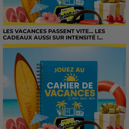
LES VACANCES PASSENT VITE... LES
CADEAUX AUSSI SUR INTENSITÉ !...