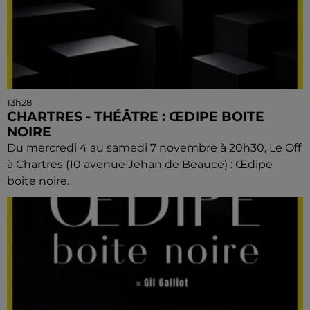
13h28
CHARTRES - THÉÂTRE : ŒDIPE BOITE
NOIRE
Du mercredi 4 au samedi 7 novembre à 20h30, Le Off
à Chartres (10 avenue Jehan de Beauce) : Œdipe
boite noire.