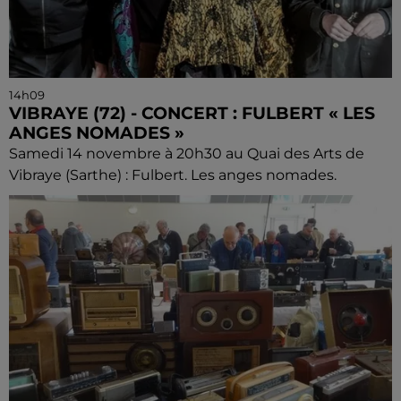
14h09
VIBRAYE (72) - CONCERT : FULBERT « LES
ANGES NOMADES »
Samedi 14 novembre à 20h30 au Quai des Arts de
Vibraye (Sarthe) : Fulbert. Les anges nomades.