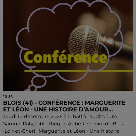
11h16
BLOIS (41) - CONFÉRENCE : MARGUERITE
ET LÉON - UNE HISTOIRE D’AMOUR...
Jeudi 10 décembre 2026 à 14h30 à l'auditorium
Samuel Paty, bibliothèque Abbé-Grégoire de Blois
(Loir-et-Cher) : Marguerite et Léon - Une histoire