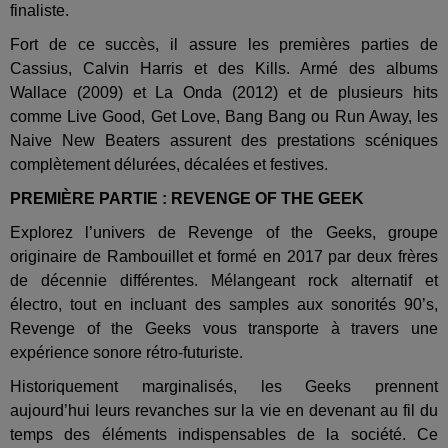
finaliste.
Fort de ce succès, il assure les premières parties de
Cassius, Calvin Harris et des Kills. Armé des albums
Wallace (2009) et La Onda (2012) et de plusieurs hits
comme Live Good, Get Love, Bang Bang ou Run Away, les
Naive New Beaters assurent des prestations scéniques
complètement délurées, décalées et festives.
PREMIÈRE PARTIE : REVENGE OF THE GEEK
Explorez l’univers de Revenge of the Geeks, groupe
originaire de Rambouillet et formé en 2017 par deux frères
de décennie différentes. Mélangeant rock alternatif et
électro, tout en incluant des samples aux sonorités 90’s,
Revenge of the Geeks vous transporte à travers une
expérience sonore rétro-futuriste.
Historiquement marginalisés, les Geeks prennent
aujourd’hui leurs revanches sur la vie en devenant au fil du
temps des éléments indispensables de la société. Ce