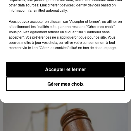
other data sources; Link different devices; Identify devices based on
information transmitted automatically.
Vous pouvez accepter en cliquant sur "Accepter et fermer", ou affiner en
sélectionnant les finalités et/ou partenaires dans "Gérer mes choix".
Vous pouvez également refuser en cliquant sur "Continuer sans
accepter". Vos préférences ne s'appliqueront que pour ce site. Vous
pouvez mettre à jour vos choix, ou retirer votre consentement à tout
moment via le lien "Gérer les cookies" situé en bas de chaque page.
11h46
Accepter et fermer
CHARTRES - VENTE AUX ENCHÈRES :
JOUETS DE COLLECTION
Gérer mes choix
Samedi 7 novembre à 9h30 à la Galerie de Chartres :
vente aux enchères. Jouets de collection.