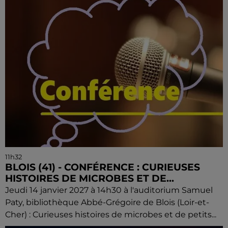
11h32
BLOIS (41) - CONFÉRENCE : CURIEUSES
HISTOIRES DE MICROBES ET DE...
Jeudi 14 janvier 2027 à 14h30 à l'auditorium Samuel
Paty, bibliothèque Abbé-Grégoire de Blois (Loir-et-
Cher) : Curieuses histoires de microbes et de petits...