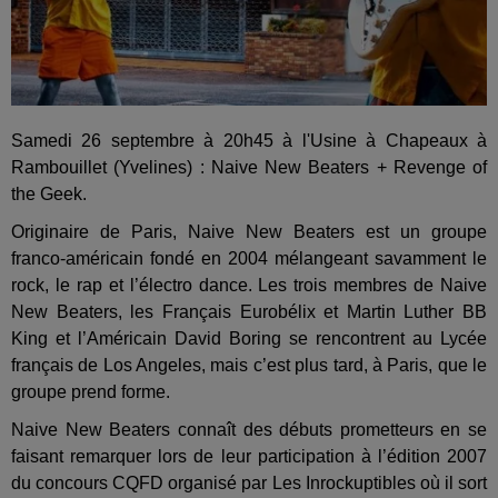
Samedi 26 septembre à 20h45 à l'Usine à Chapeaux à
Rambouillet (Yvelines) : Naive New Beaters + Revenge of
the Geek.
Originaire de Paris, Naive New Beaters est un groupe
franco-américain fondé en 2004 mélangeant savamment le
rock, le rap et l’électro dance. Les trois membres de Naive
New Beaters, les Français Eurobélix et Martin Luther BB
King et l’Américain David Boring se rencontrent au Lycée
français de Los Angeles, mais c’est plus tard, à Paris, que le
groupe prend forme.
Naive New Beaters connaît des débuts prometteurs en se
faisant remarquer lors de leur participation à l’édition 2007
du concours CQFD organisé par Les Inrockuptibles où il sort