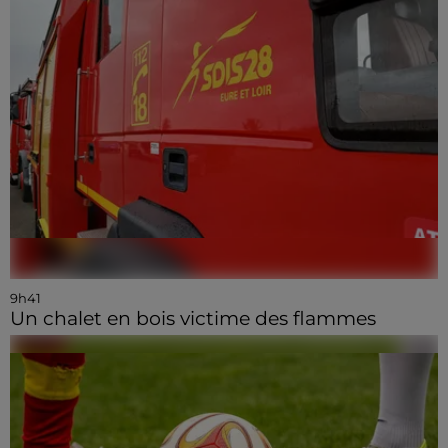
9h41
Un chalet en bois victime des flammes