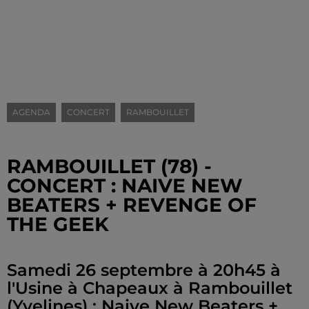
AGENDA
CONCERT
RAMBOUILLET
RAMBOUILLET (78) -
CONCERT : NAIVE NEW
BEATERS + REVENGE OF
THE GEEK
Samedi 26 septembre à 20h45 à
l'Usine à Chapeaux à Rambouillet
(Yvelines) : Naive New Beaters +