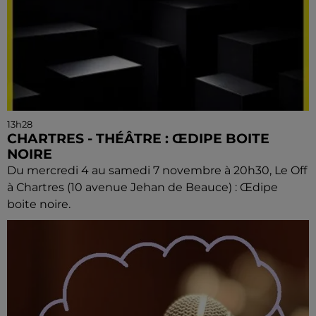
13h28
CHARTRES - THÉÂTRE : ŒDIPE BOITE
NOIRE
Du mercredi 4 au samedi 7 novembre à 20h30, Le Off
à Chartres (10 avenue Jehan de Beauce) : Œdipe
boite noire.