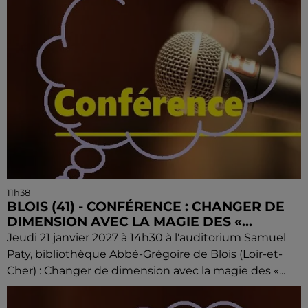
11h38
BLOIS (41) - CONFÉRENCE : CHANGER DE
DIMENSION AVEC LA MAGIE DES «...
Jeudi 21 janvier 2027 à 14h30 à l'auditorium Samuel
Paty, bibliothèque Abbé-Grégoire de Blois (Loir-et-
Cher) : Changer de dimension avec la magie des «...