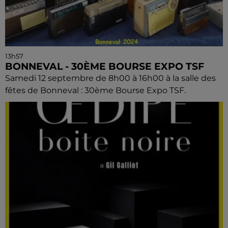
13h57
BONNEVAL - 30ÈME BOURSE EXPO TSF
Samedi 12 septembre de 8h00 à 16h00 à la salle des
fêtes de Bonneval : 30ème Bourse Expo TSF.