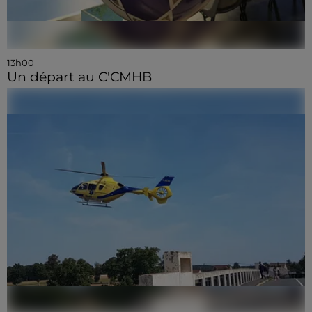
13h00
Un départ au C'CMHB