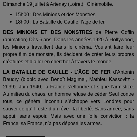
Dimanche 19 juillet à Artenay (Loiret) : Cinémobile.
15h00 : Des Minions et des Monstres.
18h00 : La Bataille de Gaulle, l'age de fer.
DES MINIONS ET DES MONSTRES
de Pierre Coffin
(animation) Dès 6 ans. Dans les années 1920 à Hollywood,
les Minions travaillent dans le cinéma. Voulant faire leur
propre film de monstre, ils décident de créer leurs propres
créatures et d’aller en chercher à travers le monde.
LA BATAILLE DE GAULLE - L’ÂGE DE FER
d’Antonin
Baudry (biopic avec Benoît Magimel, Mathieu Kassovitz -
2h39). Juin 1940, la France s’effondre et signe l’armistice.
Au milieu du chaos, un homme refuse de céder. Seul contre
tous, ce général inconnu s’échappe vers Londres pour
sauver ce qu’il reste d’un rêve : la liberté. Sans armée, sans
appui, sans espoir. Mais avec une folle conviction : la
France, sa France, n’a pas déposé les armes.