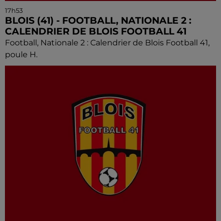
17h53
BLOIS (41) - FOOTBALL, NATIONALE 2 :
CALENDRIER DE BLOIS FOOTBALL 41
Football, Nationale 2 : Calendrier de Blois Football 41,
poule H.