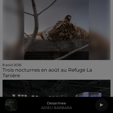
8 août 2026
Trois nocturnes en août au Refuge La
Tanière
Desarmee
ADIEU BARBARA