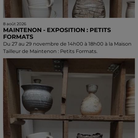
8 août 2026
MAINTENON - EXPOSITION : PETITS
FORMATS
Du 27 au 29 novembre de 14h00 à 18h00 à la Maison
Tailleur de Maintenon : Petits Formats.