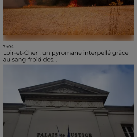
7h04
Loir-et-Cher : un pyromane interpellé grâce
au sang-froid des...