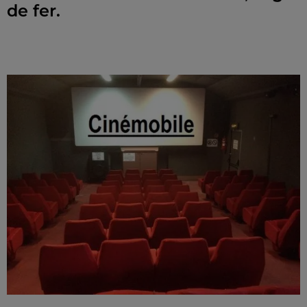
de fer.