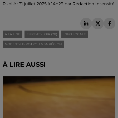
Publié : 31 juillet 2025 à 14h29 par Rédaction Intensité
A LA UNE
EURE-ET-LOIR (28)
INFO LOCALE
NOGENT-LE-ROTROU & SA RÉGION
À LIRE AUSSI