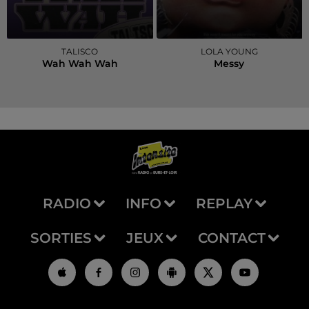
TALISCO
LOLA YOUNG
Wah Wah Wah
Messy
RADIO
INFO
REPLAY
SORTIES
JEUX
CONTACT