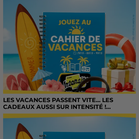
LES VACANCES PASSENT VITE... LES
CADEAUX AUSSI SUR INTENSITÉ !...