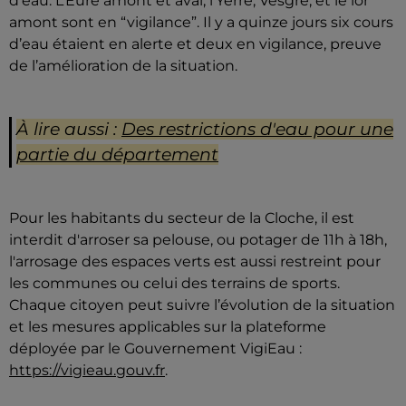
d’eau. L’Eure amont et aval, l’Yerre, Vesgre, et le lor
amont sont en “vigilance”. Il y a quinze jours six cours
d’eau étaient en alerte et deux en vigilance, preuve
de l’amélioration de la situation.
À lire aussi :
Des restrictions d'eau pour une
partie du département
Pour les habitants du secteur de la Cloche, il est
interdit d'arroser sa pelouse, ou potager de 11h à 18h,
l'arrosage des espaces verts est aussi restreint pour
les communes ou celui des terrains de sports.
Chaque citoyen peut suivre l’évolution de la situation
et les mesures applicables sur la plateforme
déployée par le Gouvernement VigiEau :
https://vigieau.gouv.fr
.