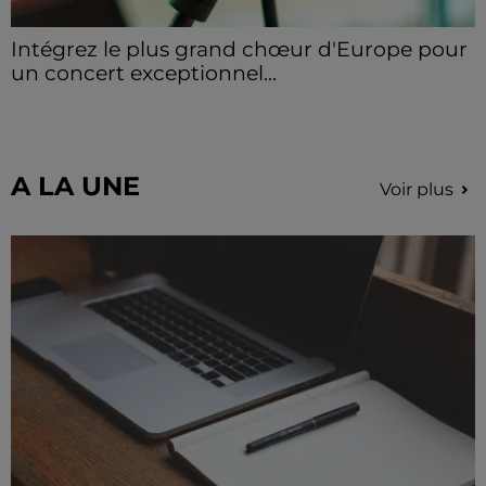
Intégrez le plus grand chœur d'Europe pour
un concert exceptionnel...
Vous pouvez donner de la voix en devenant choriste
pour un concert à venir au Colisée.
A LA UNE
Voir plus