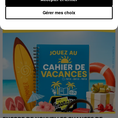
Gérer mes choix
LES VACANCES PASSENT VITE... LES
CADEAUX AUSSI SUR INTENSITÉ !...