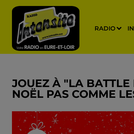
RADIO
I
JOUEZ À "LA BATTLE
NOËL PAS COMME LES