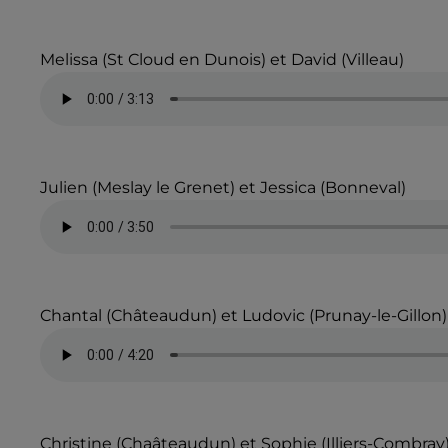
Melissa (St Cloud en Dunois) et David (Villeau)
Julien (Meslay le Grenet) et Jessica (Bonneval)
Chantal (Châteaudun) et Ludovic (Prunay-le-Gillon)
Christine (Chaâteaudun) et Sophie (Illiers-Combray