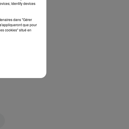
vices; Identify devices
rtenaires dans "Gérer
s'appliqueront que pour
les cookies" situé en