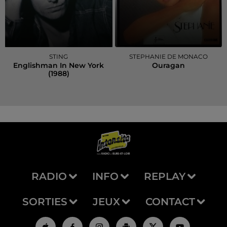
STING
STEPHANIE DE MONACO
Englishman In New York
Ouragan
(1988)
RADIO
INFO
REPLAY
SORTIES
JEUX
CONTACT