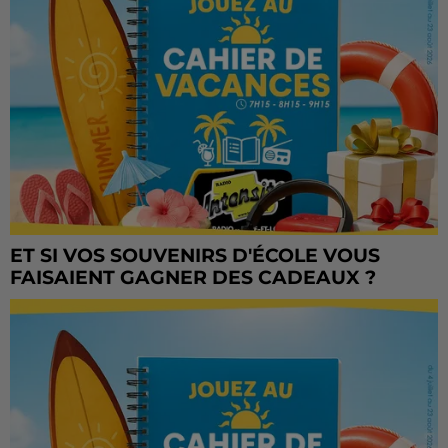
ET SI VOS SOUVENIRS D'ÉCOLE VOUS
FAISAIENT GAGNER DES CADEAUX ?