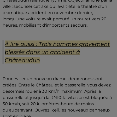
Châteaudun ralentit le rythme. Objectif affiché par la
ville : sécuriser cet axe qui avait été le théâtre d'un
dramatique accident en novembre dernier,
lorsqu'une voiture avait percuté un muret vers 20
heures, mobilisant d'importants secours.
À lire aussi : Trois hommes gravement
blessés dans un accident à
Châteaudun
Pour éviter un nouveau drame, deux zones sont
créées. Entre le Château et la passerelle, vous devez
désormais rouler à 30 km/h maximum. Après la
passerelle et jusqu'à la RN10, la vitesse est bloquée à
50 km/h, soit 20 kilomètres-heure de moins
qu'auparavant. Ouvrez l'œil, les nouveaux panneaux
sont en place.