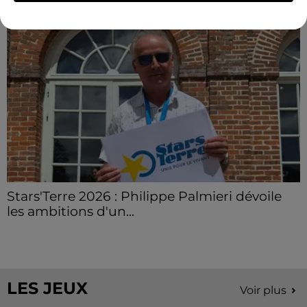
Stars'Terre 2026 : Philippe Palmieri dévoile
les ambitions d'un...
À quelques semaines de la première édition de
Stars'Terre, organisée du 18 au 20 septembre 2026 au
Château de Courtalain, Philippe Palmieri, président...
LES JEUX
Voir plus