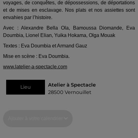
voyages, de conquêtes, de dépossessions, de déportations
et de mises en esclavage. Nos plats et nos assiettes sont
envahies par l’histoire.
Avec : Alexandre Bella Ola, Bamoussa Diomande, Eva
Doumbia, Lionel Elian, Yuika Hokama, Olga Mouak
Textes : Eva Doumbia et Armand Gauz
Mise en scène : Eva Doumbia.
www.latelier-a-spectacle.com
Atelier à Spectacle
Lieu
28500
Vernouillet
Ajouter à votre calendrier