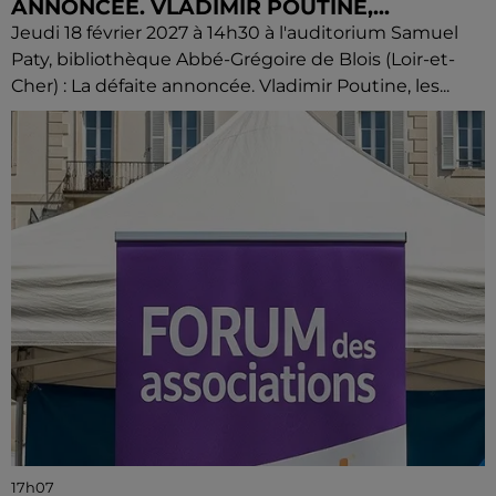
ANNONCÉE. VLADIMIR POUTINE,...
Jeudi 18 février 2027 à 14h30 à l'auditorium Samuel
Paty, bibliothèque Abbé-Grégoire de Blois (Loir-et-
Cher) : La défaite annoncée. Vladimir Poutine, les...
17h07