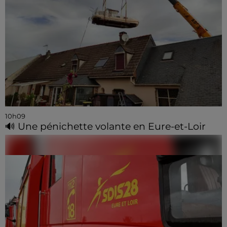
10h09
🔊 Une pénichette volante en Eure-et-Loir