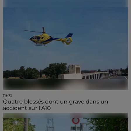
11h31
Quatre blessés dont un grave dans un
accident sur l'A10