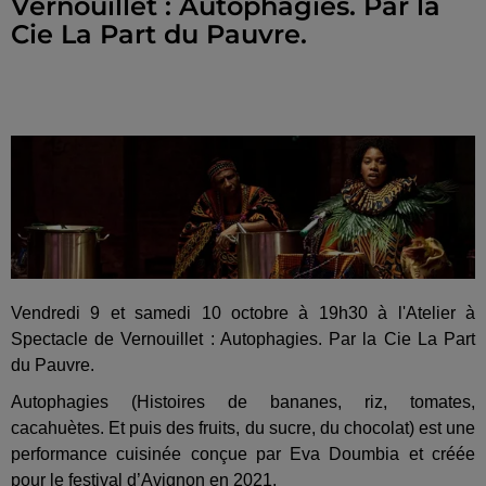
Vernouillet : Autophagies. Par la
Cie La Part du Pauvre.
Vendredi 9 et samedi 10 octobre à 19h30 à l'Atelier à
Spectacle de Vernouillet : Autophagies. Par la Cie La Part
du Pauvre.
Autophagies (Histoires de bananes, riz, tomates,
cacahuètes. Et puis des fruits, du sucre, du chocolat) est une
performance cuisinée conçue par Eva Doumbia et créée
pour le festival d’Avignon en 2021.