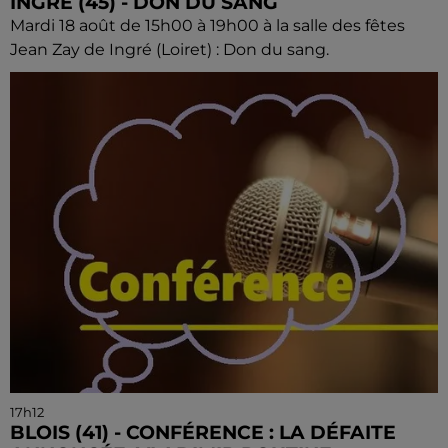
INGRÉ (45) - DON DU SANG
Mardi 18 août de 15h00 à 19h00 à la salle des fêtes
Jean Zay de Ingré (Loiret) : Don du sang.
17h12
BLOIS (41) - CONFÉRENCE : LA DÉFAITE