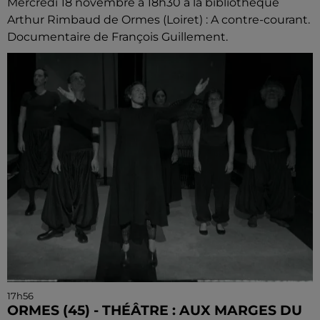
Mercredi 18 novembre à 18h30 à la bibliothèque
Arthur Rimbaud de Ormes (Loiret) : A contre-courant.
Documentaire de François Guillement.
17h56
ORMES (45) - THÉÂTRE : AUX MARGES DU