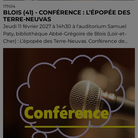
17h04
BLOIS (41) - CONFÉRENCE : L’ÉPOPÉE DES
TERRE-NEUVAS
Jeudi 11 février 2027 à 14h30 à l'auditorium Samuel
Paty, bibliothèque Abbé-Grégoire de Blois (Loir-et-
Cher) : L’épopée des Terre-Neuvas. Conférence de...