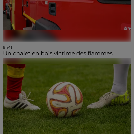
9h41
Un chalet en bois victime des flammes