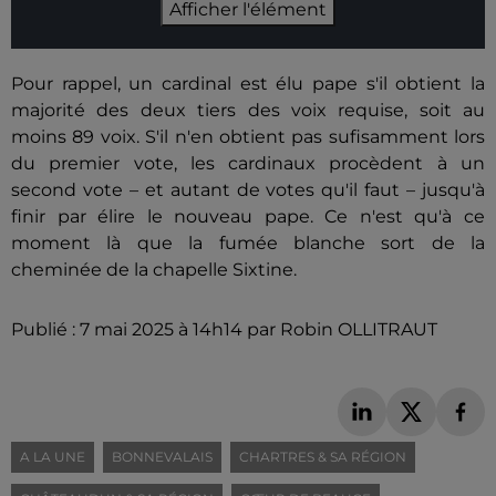
Afficher l'élément
Pour rappel, un cardinal est élu pape s'il obtient la
majorité des deux tiers des voix requise, soit au
moins 89 voix. S'il n'en obtient pas sufisamment lors
du premier vote, les cardinaux procèdent à un
second vote – et autant de votes qu'il faut – jusqu'à
finir par élire le nouveau pape. Ce n'est qu'à ce
moment là que la fumée blanche sort de la
cheminée de la chapelle Sixtine.
Publié : 7 mai 2025 à 14h14 par Robin OLLITRAUT
A LA UNE
BONNEVALAIS
CHARTRES & SA RÉGION