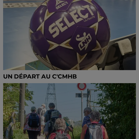
UN DÉPART AU C'CMHB