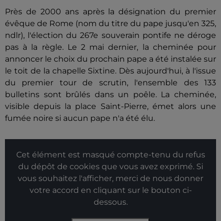
Près de 2000 ans après la désignation du premier
évêque de Rome (nom du titre du pape jusqu'en 325,
ndlr), l'élection du 267e souverain pontife ne déroge
pas à la règle. Le 2 mai dernier, la cheminée pour
annoncer le choix du prochain pape a été instalée sur
le toit de la chapelle Sixtine. Dès aujourd'hui, à l'issue
du premier tour de scrutin, l'ensemble des 133
bulletins sont brûlés dans un poêle. La cheminée,
visible depuis la place Saint-Pierre, émet alors une
fumée noire si aucun pape n'a été élu.
Cet élément est masqué compte-tenu du refus
du dépôt de cookies que vous avez exprimé. Si
vous souhaitez l'afficher, merci de nous donner
votre accord en cliquant sur le bouton ci-
dessous.