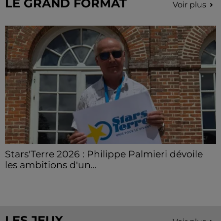
LE GRAND FORMAT
Voir plus
Stars'Terre 2026 : Philippe Palmieri dévoile
les ambitions d'un...
À quelques semaines de la première édition de
Stars'Terre, organisée du 18 au 20 septembre 2026 au
Château de Courtalain, Philippe Palmieri, président...
LES JEUX