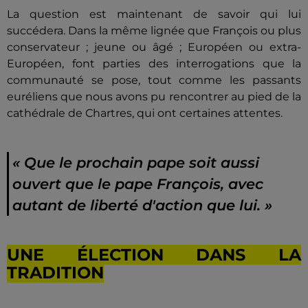
La question est maintenant de savoir qui lui
succédera. Dans la même lignée que François ou plus
conservateur ; jeune ou âgé ; Européen ou extra-
Européen, font parties des interrogations que la
communauté se pose, tout comme les passants
euréliens que nous avons pu rencontrer au pied de la
cathédrale de Chartres, qui ont certaines attentes.
« Que le prochain pape soit aussi
ouvert que le pape François, avec
autant de liberté d'action que lui. »
UNE ÉLECTION DANS LA
TRADITION