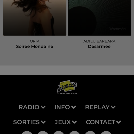
ORIA
ADIEU BARBARA
Soiree Mondaine
Desarmee
RADIO
INFO
REPLAY
SORTIES
JEUX
CONTACT