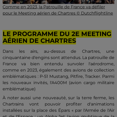
Comme en 2023, la Patrouille de France va défiler
pour le Meeting aérien de Chartres © Dutchflightline
LE PROGRAMME DU 2E MEETING
AÉRIEN DE CHARTRES
Dans les airs, au-dessus de Chartres, une
cinquantaine d'engins sont attendus. La patrouille de
France va bien entendu survoler l'aérodrome,
comme en 2023, également des avions de collection
emblématiques : P-51 Mustang, Pitfire, Tracker. Parmi
les nouveaux invités, l'A400M (avion cargo militaire
emblématique)
À noter aussi une nouveauté, sur la terre ferme, les
Chartrains vont pouvoir profiter d'animations
installées sur la place des Épars « par l'Armée de l'Air
et de l'Espace : un Alpha Jet (avion myhtique de la