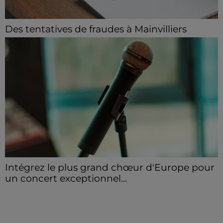
Des tentatives de fraudes à Mainvilliers
Des personnes malveillantes tentent de voler vos
informations personnelles.
Intégrez le plus grand chœur d'Europe pour
un concert exceptionnel...
Vous pouvez donner de la voix en devenant choriste
pour un concert à venir au Colisée.