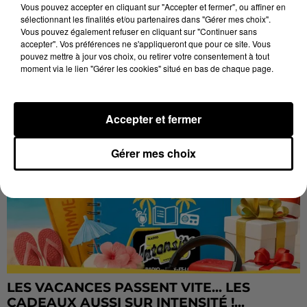
Vous pouvez accepter en cliquant sur "Accepter et fermer", ou affiner en
LES JEUX
sélectionnant les finalités et/ou partenaires dans "Gérer mes choix".
Voir plus
Vous pouvez également refuser en cliquant sur "Continuer sans
accepter". Vos préférences ne s'appliqueront que pour ce site. Vous
pouvez mettre à jour vos choix, ou retirer votre consentement à tout
moment via le lien "Gérer les cookies" situé en bas de chaque page.
Accepter et fermer
Gérer mes choix
LES VACANCES PASSENT VITE... LES
CADEAUX AUSSI SUR INTENSITÉ !...