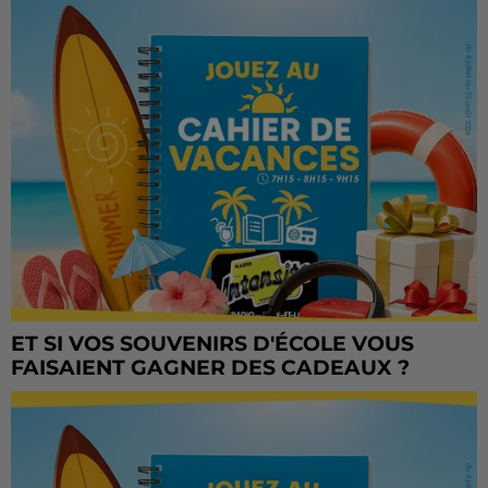
ET SI VOS SOUVENIRS D'ÉCOLE VOUS
FAISAIENT GAGNER DES CADEAUX ?