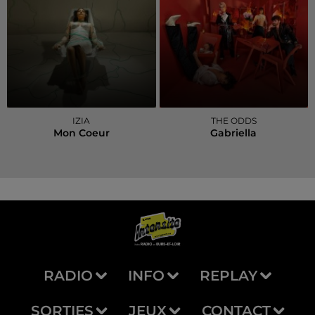
IZIA
THE ODDS
Mon Coeur
Gabriella
RADIO
INFO
REPLAY
SORTIES
JEUX
CONTACT