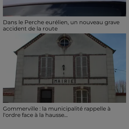
Dans le Perche eurélien, un nouveau grave
accident de la route
Deux blessés ont été pris en charge, dont un en
urgence absolue.
Gommerville : la municipalité rappelle à
l'ordre face à la hausse...
Incrustation de déchets, déjections sur les sites
symboliques et temps communal gaspillé : face à la