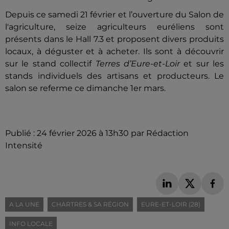
Depuis ce samedi 21 février et l’ouverture du Salon de
l'agriculture, seize agriculteurs euréliens sont
présents dans le Hall 7.3 et proposent divers produits
locaux, à déguster et à acheter. Ils sont à découvrir
sur le stand collectif
Terres d’Eure-et-Loir
et sur les
stands individuels des artisans et producteurs. Le
salon se referme ce dimanche 1er mars.
Publié : 24 février 2026 à 13h30 par Rédaction
Intensité
A LA UNE
CHARTRES & SA RÉGION
EURE-ET-LOIR (28)
INFO LOCALE