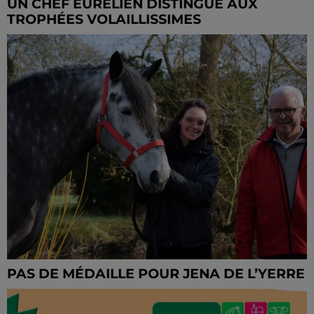
UN CHEF EURÉLIEN DISTINGUÉ AUX
TROPHÉES VOLAILLISSIMES
PAS DE MÉDAILLE POUR JENA DE L’YERRE