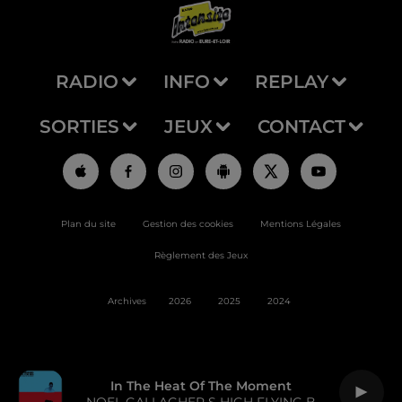
RADIO
INFO
REPLAY
SORTIES
JEUX
CONTACT
Plan du site
Gestion des cookies
Mentions Légales
Règlement des Jeux
Archives
2026
2025
2024
In The Heat Of The Moment
NOEL GALLAGHER S HIGH FLYING B