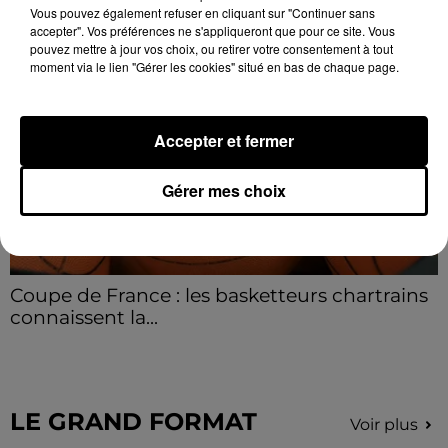
Vous pouvez également refuser en cliquant sur "Continuer sans
accepter". Vos préférences ne s'appliqueront que pour ce site. Vous
pouvez mettre à jour vos choix, ou retirer votre consentement à tout
moment via le lien "Gérer les cookies" situé en bas de chaque page.
Accepter et fermer
Gérer mes choix
Coupe de France : les basketteurs chartrains
connaissent la...
Le C'CMBM affrontera un autre club de la région
Centre à l'occasion des 32es de finale de la Coupe de
France.
LE GRAND FORMAT
Voir plus