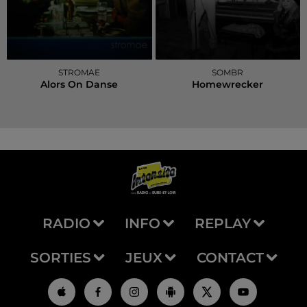
STROMAE
SOMBR
Alors On Danse
Homewrecker
RADIO
INFO
REPLAY
SORTIES
JEUX
CONTACT