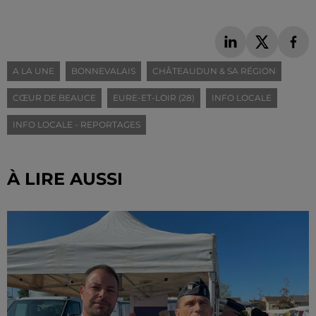
A LA UNE
BONNEVALAIS
CHÂTEAUDUN & SA RÉGION
CŒUR DE BEAUCE
EURE-ET-LOIR (28)
INFO LOCALE
INFO LOCALE - REPORTAGES
À LIRE AUSSI