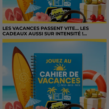
LES VACANCES PASSENT VITE... LES
CADEAUX AUSSI SUR INTENSITÉ !...