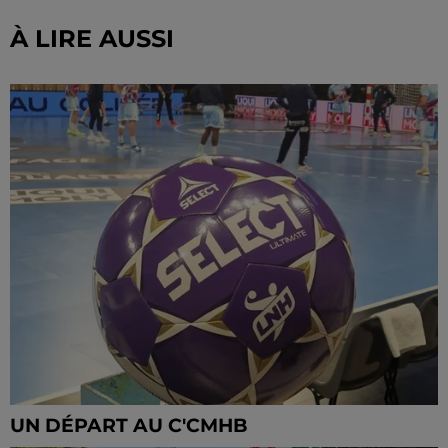
À LIRE AUSSI
UN DÉPART AU C'CMHB