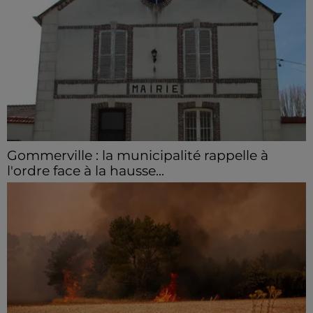
Gommerville : la municipalité rappelle à
l'ordre face à la hausse...
Incrustation de déchets, déjections sur les sites
symboliques et temps communal gaspillé : face à la
hausse des incivilités, la mairie de Gommerville
hausse...