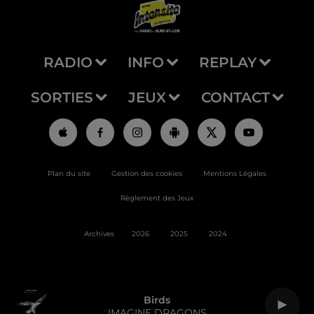
RADIO
INFO
REPLAY
SORTIES
JEUX
CONTACT
Plan du site
Gestion des cookies
Mentions Légales
Règlement des Jeux
Archives
2026
2025
2024
Birds
IMAGINE DRAGONS