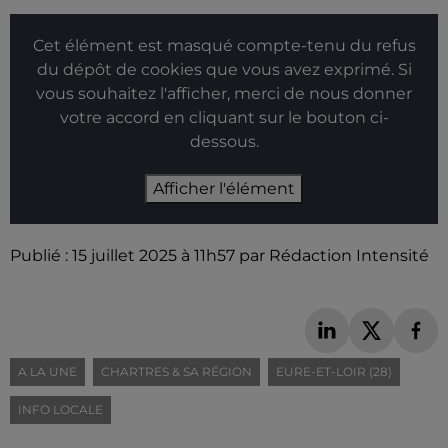
Cet élément est masqué compte-tenu du refus
du dépôt de cookies que vous avez exprimé. Si
vous souhaitez l'afficher, merci de nous donner
votre accord en cliquant sur le bouton ci-
dessous.
Afficher l'élément
Publié : 15 juillet 2025 à 11h57 par Rédaction Intensité
A LA UNE
CHARTRES & SA RÉGION
EURE-ET-LOIR (28)
INFO LOCALE