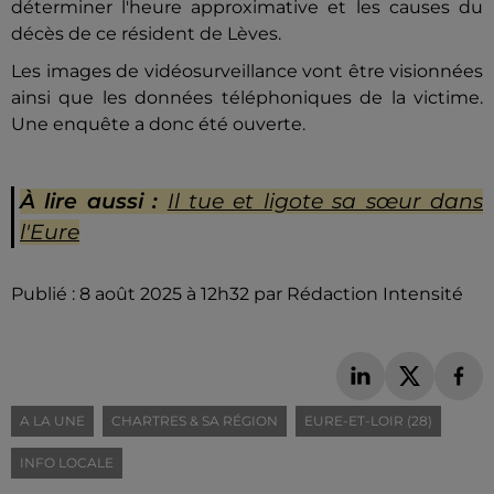
déterminer l'heure approximative et les causes du
décès de ce résident de Lèves.
Les images de vidéosurveillance vont être visionnées
ainsi que les données téléphoniques de la victime.
Une enquête a donc été ouverte.
À lire aussi :
Il tue et ligote sa sœur dans
l'Eure
Publié : 8 août 2025 à 12h32 par Rédaction Intensité
A LA UNE
CHARTRES & SA RÉGION
EURE-ET-LOIR (28)
INFO LOCALE