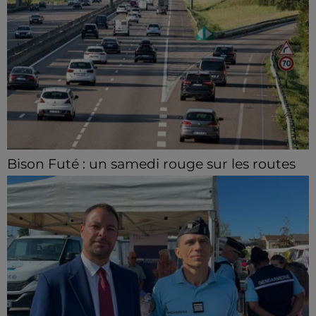
Bison Futé : un samedi rouge sur les routes
C'est l'un des week-ends les plus chargés de l'été,
avec des départs aussi importants que les retours.