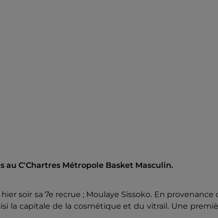
as au C'Chartres Métropole Basket Masculin.
é hier soir sa 7e recrue ; Moulaye Sissoko. En provenance
i la capitale de la cosmétique et du vitrail.
Une premiè