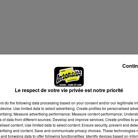
Contin
Le respect de votre vie privée est notre priorité
ers
do the following data processing based on your consent and/or our legitimate int
device; Use limited data to select advertising; Create profiles for personalised adver
vertising; Measure advertising performance; Measure content performance; Unders
ns of data from different sources; Develop and improve services; Create profiles to 
alised content; Use limited data to select content; Ensure security, prevent and detect
ertising and content; Save and communicate privacy choices. These technologies
and browsing data to offer following functionalities: Identify devices based on infor