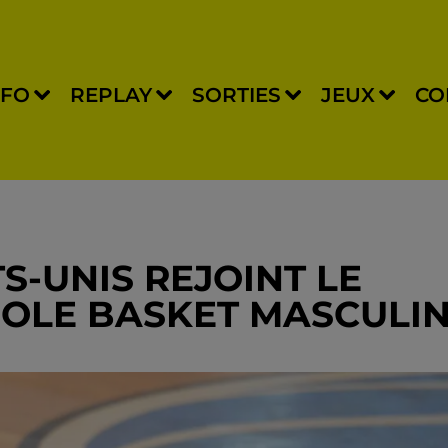
NFO
REPLAY
SORTIES
JEUX
CO
S-UNIS REJOINT LE
OLE BASKET MASCULI