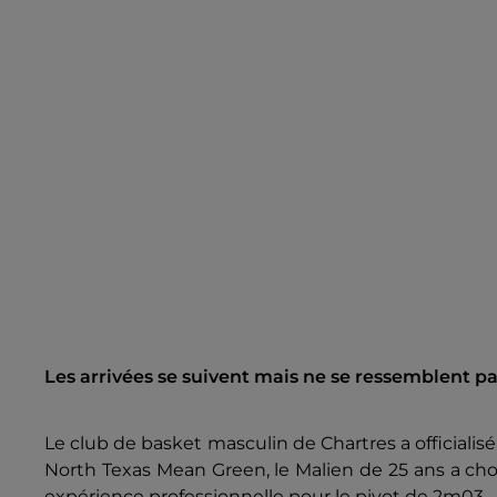
Les arrivées se suivent mais ne se ressemblent p
Le club de basket masculin de Chartres a officialis
North Texas Mean Green, le Malien de 25 ans a chois
expérience professionnelle pour le pivot de 2m03.