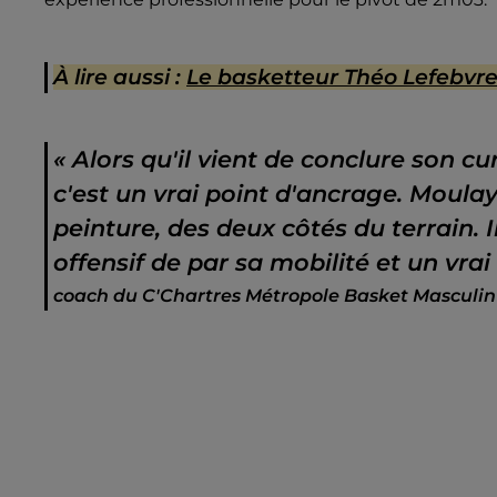
À lire aussi :
Le basketteur Théo Lefebvre 
« Alors qu'il vient de conclure son cu
c'est un vrai point d'ancrage. Moula
peinture, des deux côtés du terrain. I
offensif de par sa mobilité et un vra
coach du C'Chartres Métropole Basket Masculin