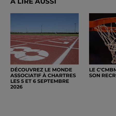
À LIRE AUSSI
DÉCOUVREZ LE MONDE
LE C'CMB
ASSOCIATIF À CHARTRES
SON REC
LES 5 ET 6 SEPTEMBRE
2026