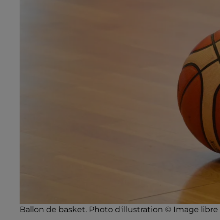
Ballon de basket. Photo d'illustration © Image libre