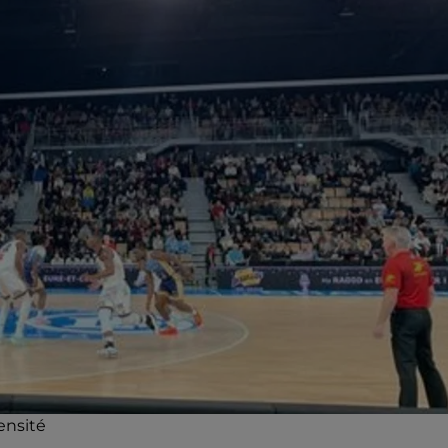
ensité