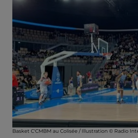
Basket C'CMBM au Colisée / Illustration © Radio Int