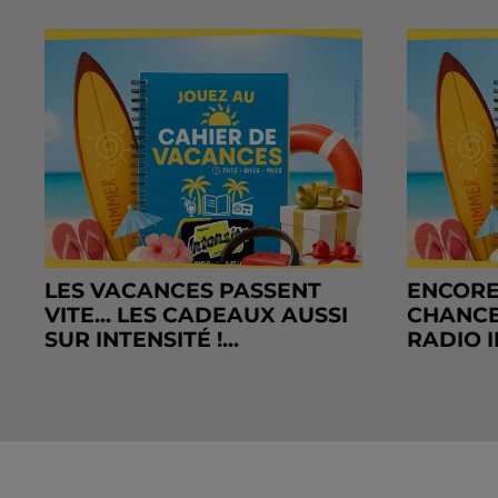
LES VACANCES PASSENT
ENCORE
VITE... LES CADEAUX AUSSI
CHANCE
SUR INTENSITÉ !...
RADIO I