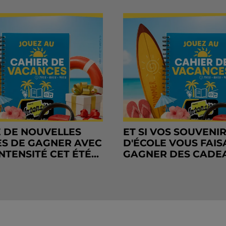
 DE NOUVELLES
ET SI VOS SOUVENI
S DE GAGNER AVEC
D'ÉCOLE VOUS FAIS
NTENSITÉ CET ÉTÉ...
GAGNER DES CADE