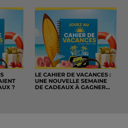
RS
LE CAHIER DE VACANCES :
AIENT
UNE NOUVELLE SEMAINE
AUX ?
DE CADEAUX À GAGNER...