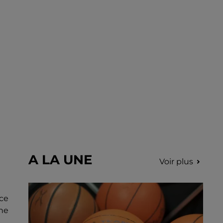
A LA UNE
Voir plus
 ce
une