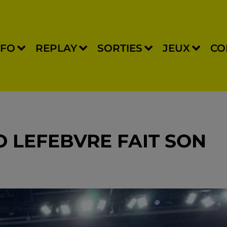
NFO
REPLAY
SORTIES
JEUX
CO
 LEFEBVRE FAIT SON