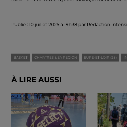
Publié : 10 juillet 2025 à 19h38 par Rédaction Intens
BASKET
CHARTRES & SA RÉGION
EURE-ET-LOIR (28)
I
À LIRE AUSSI