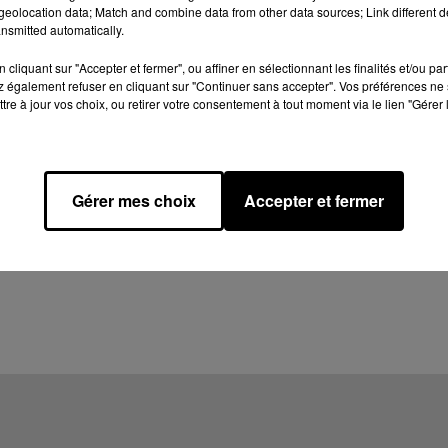
eolocation data; Match and combine data from other data sources; Link different de
nsmitted automatically.
cliquant sur "Accepter et fermer", ou affiner en sélectionnant les finalités et/ou pa
 également refuser en cliquant sur "Continuer sans accepter". Vos préférences ne 
tre à jour vos choix, ou retirer votre consentement à tout moment via le lien "Gérer 
Gérer mes choix
Accepter et fermer