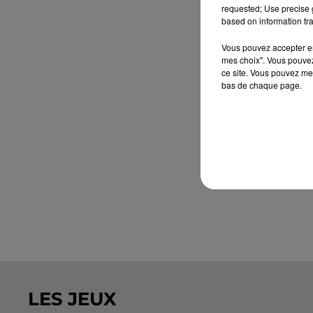
requested; Use precise g
based on information tra
Vous pouvez accepter en 
mes choix". Vous pouvez
ce site. Vous pouvez met
bas de chaque page.
LES JEUX