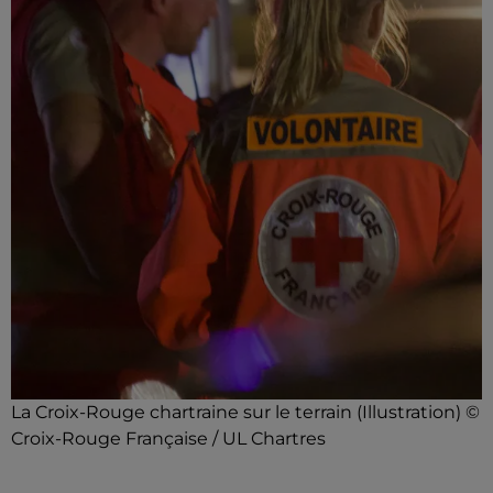
La Croix-Rouge chartraine sur le terrain (Illustration) ©
Croix-Rouge Française / UL Chartres