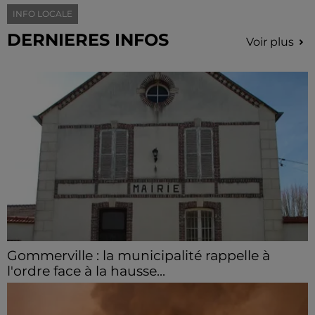
INFO LOCALE
DERNIERES INFOS
Voir plus
Gommerville : la municipalité rappelle à
l'ordre face à la hausse...
Incrustation de déchets, déjections sur les sites
symboliques et temps communal gaspillé : face à la