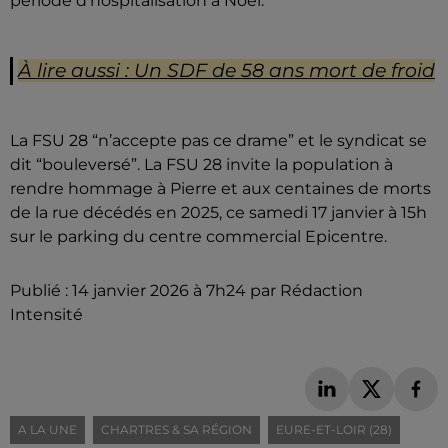
période d'hospitalisation à Noël.
À lire aussi : Un SDF de 58 ans mort de froid
La FSU 28 “n’accepte pas ce drame” et le syndicat se
dit “bouleversé”. La FSU 28 invite la population à
rendre hommage à Pierre et aux centaines de morts
de la rue décédés en 2025, ce samedi 17 janvier à 15h
sur le parking du centre commercial Epicentre.
Publié : 14 janvier 2026 à 7h24 par Rédaction
Intensité
A LA UNE
CHARTRES & SA RÉGION
EURE-ET-LOIR (28)