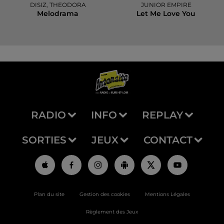
DISIZ, THEODORA
JUNIOR EMPIRE
Melodrama
Let Me Love You
RADIO
INFO
REPLAY
SORTIES
JEUX
CONTACT
Plan du site
Gestion des cookies
Mentions Légales
Règlement des Jeux