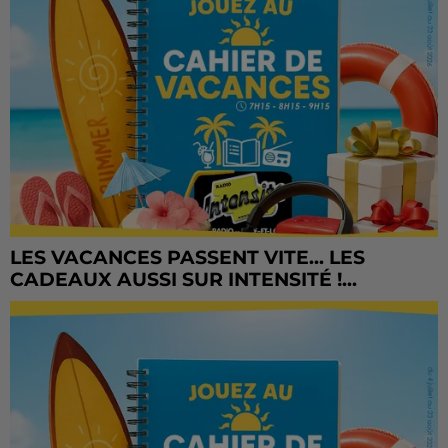
LES VACANCES PASSENT VITE... LES
CADEAUX AUSSI SUR INTENSITÉ !...