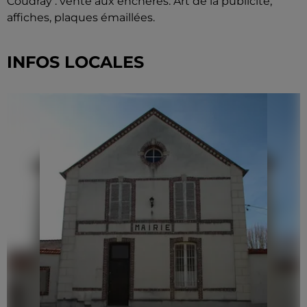
Coudray : vente aux enchères. Art de la publicité,
affiches, plaques émaillées.
INFOS LOCALES