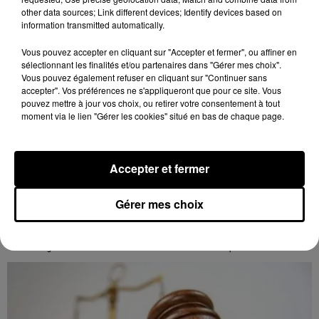
other data sources; Link different devices; Identify devices based on
information transmitted automatically.
Vous pouvez accepter en cliquant sur "Accepter et fermer", ou affiner en
sélectionnant les finalités et/ou partenaires dans "Gérer mes choix".
Vous pouvez également refuser en cliquant sur "Continuer sans
accepter". Vos préférences ne s'appliqueront que pour ce site. Vous
pouvez mettre à jour vos choix, ou retirer votre consentement à tout
moment via le lien "Gérer les cookies" situé en bas de chaque page.
Accepter et fermer
8 août 2026
LE COUDRAY - VENTE AUX ENCHÈRES :
Gérer mes choix
TSF, TÉLÉPHONES
Mardi 15 décembre à 10h00 à l'espace des ventes du
Coudray : vente aux enchères. TSF. Téléphones.