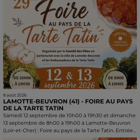
8 août 2026
LAMOTTE-BEUVRON (41) - FOIRE AU PAYS
DE LA TARTE TATIN
Samedi 12 septembre de 10h00 à 19h30 et dimanche
13 septembre de 8h00 à 19h00 à Lamotte-Beuvron
(Loir-et-Cher) : Foire au pays de la Tarte Tatin. Entrée...