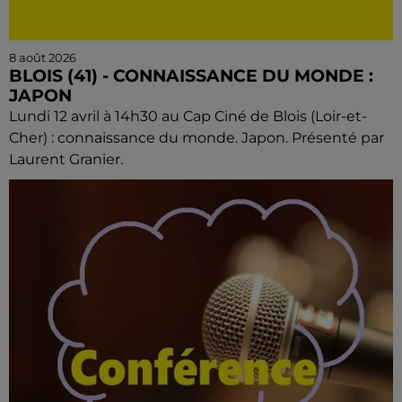
8 août 2026
BLOIS (41) - CONNAISSANCE DU MONDE :
JAPON
Lundi 12 avril à 14h30 au Cap Ciné de Blois (Loir-et-
Cher) : connaissance du monde. Japon. Présenté par
Laurent Granier.