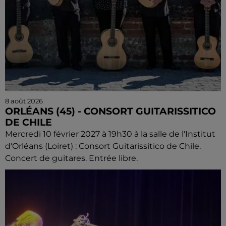
8 août 2026
ORLÉANS (45) - CONSORT GUITARISSITICO
DE CHILE
Mercredi 10 février 2027 à 19h30 à la salle de l'Institut
d'Orléans (Loiret) : Consort Guitarissitico de Chile.
Concert de guitares. Entrée libre.