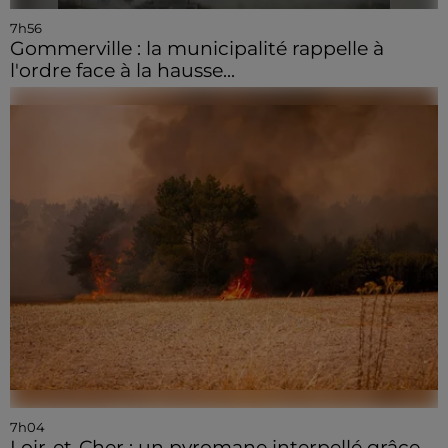
7h56
Gommerville : la municipalité rappelle à
l'ordre face à la hausse...
7h04
Loir-et-Cher : un pyromane interpellé grâce