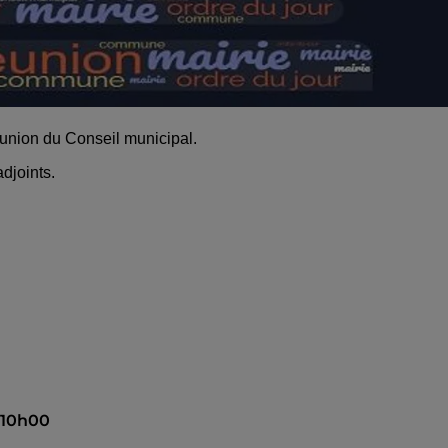
éunion du Conseil municipal.
djoints.
 10h00