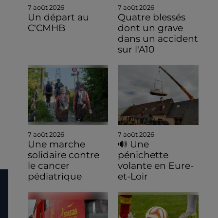
7 août 2026
7 août 2026
Un départ au
Quatre blessés
C'CMHB
dont un grave
dans un accident
sur l'A10
7 août 2026
7 août 2026
Une marche
🔊 Une
solidaire contre
pénichette
le cancer
volante en Eure-
pédiatrique
et-Loir