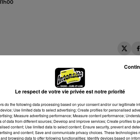
 11h00
Contin
Le respect de votre vie privée est notre priorité
ers
do the following data processing based on your consent and/or our legitimate int
device; Use limited data to select advertising; Create profiles for personalised adver
vertising; Measure advertising performance; Measure content performance; Unders
ns of data from different sources; Develop and improve services; Create profiles to 
alised content; Use limited data to select content; Ensure security, prevent and detect
ertising and content; Save and communicate privacy choices. These technologies
and browsing data to offer following functionalities: Identify devices based on infor