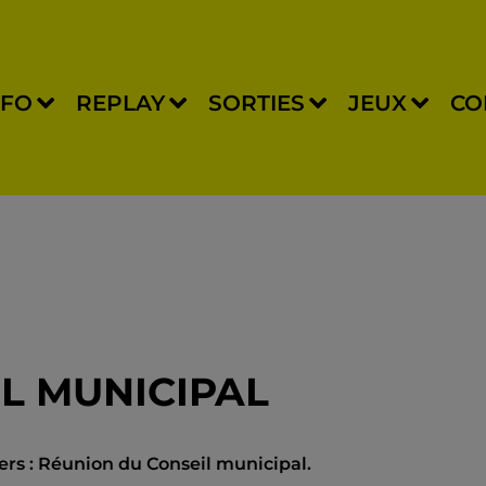
NFO
REPLAY
SORTIES
JEUX
CO
IL MUNICIPAL
ers : Réunion du Conseil municipal.