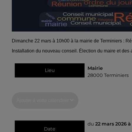
Dimanche 22 mars à 10h00 à la mairie de Terminiers : R
Installation du nouveau conseil. Élection du maire et des a
Mairie
Lieu
28000
Terminiers
Ajouter à votre calendrier
du
22 mars 2026 à
Date