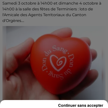
Samedi 3 octobre à 14h00 et dimanche 4 octobre à
14h00 à la salle des fêtes de Terminiers : loto de
l'Amicale des Agents Territoriaux du Canton
d'Orgères....
Continuer sans accepter