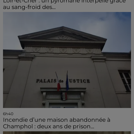
Loir-et-Cher : un pyromane interpellé grâce
au sang-froid des...
6h40
Incendie d’une maison abandonnée à
Champhol : deux ans de prison...