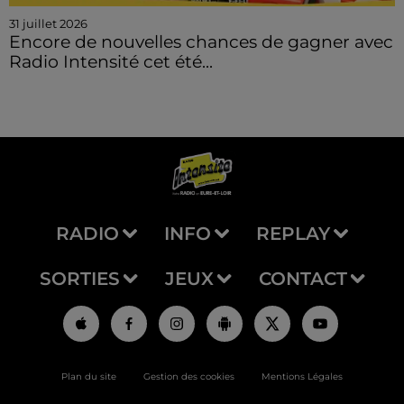
31 juillet 2026
Encore de nouvelles chances de gagner avec
Radio Intensité cet été...
RADIO
INFO
REPLAY
SORTIES
JEUX
CONTACT
Plan du site
Gestion des cookies
Mentions Légales