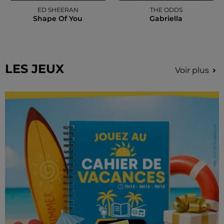
ED SHEERAN
THE ODDS
Shape Of You
Gabriella
LES JEUX
Voir plus