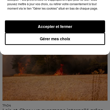
pouvez mettre à jour vos choix, ou retirer votre consentement à tout
7h56
moment via le lien "Gérer les cookies" situé en bas de chaque page.
Gommerville : la municipalité rappelle à
l'ordre face à la hausse...
Accepter et fermer
Gérer mes choix
7h04