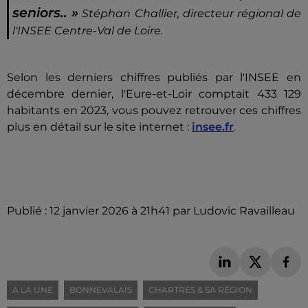
seniors.. »
Stéphan Challier, directeur régional de
l'INSEE Centre-Val de Loire.
Selon les derniers chiffres publiés par l'INSEE en
décembre dernier, l'Eure-et-Loir comptait 433 129
habitants en 2023, vous pouvez retrouver ces chiffres
plus en détail sur le site internet :
insee.fr
.
Publié : 12 janvier 2026 à 21h41 par Ludovic Ravailleau
A LA UNE
BONNEVALAIS
CHARTRES & SA RÉGION