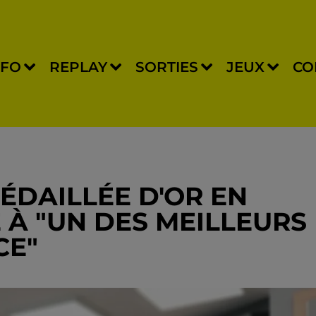
NFO
REPLAY
SORTIES
JEUX
CO
ÉDAILLÉE D'OR EN
E À "UN DES MEILLEURS
CE"