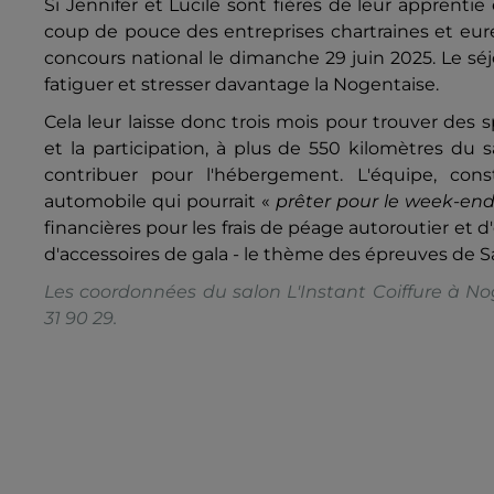
Si Jennifer et Lucile sont fières de leur apprenti
coup de pouce des entreprises chartraines et eurél
concours national le dimanche 29 juin 2025. Le séjou
fatiguer et stresser davantage la Nogentaise.
Cela leur laisse donc trois mois pour trouver des
et la participation, à plus de 550 kilomètres du s
contribuer pour l'hébergement. L'équipe, con
automobile qui pourrait «
prêter pour le week-en
financières pour les frais de péage autoroutier et 
d'accessoires de gala - le thème des épreuves de Sa
Les coordonnées du salon L'Instant Coiffure à No
31 90 29.