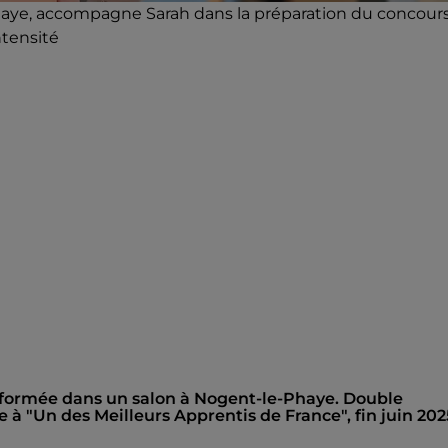
-Phaye, accompagne Sarah dans la préparation du concour
ntensité
 formée dans un salon à Nogent-le-Phaye. Double
e à "Un des Meilleurs Apprentis de France", fin juin 202