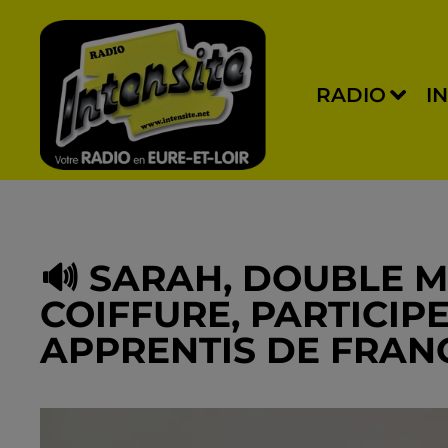
RADIO
I
🔊 SARAH, DOUBLE M
COIFFURE, PARTICIP
APPRENTIS DE FRAN