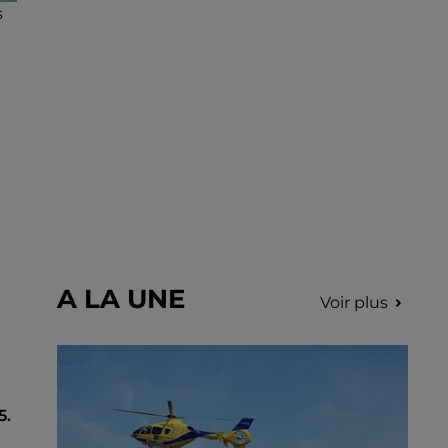
s
A LA UNE
Voir plus
5.