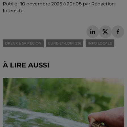
Publié : 10 novembre 2025 à 20h08 par Rédaction
Intensité
DREUX & SA RÉGION
EURE-ET-LOIR (28)
INFO LOCALE
À LIRE AUSSI