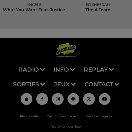
ANGELE
ED SHEERAN
What You Want Feat. Justice
The A Team
RADIO
INFO
REPLAY
SORTIES
JEUX
CONTACT
Plan du site
Gestion des cookies
Mentions Légales
Règlement des Jeux