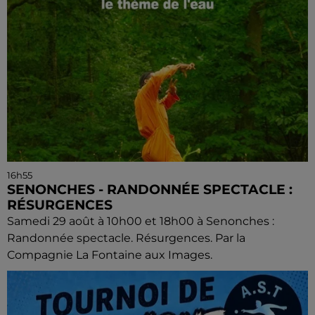
16h55
SENONCHES - RANDONNÉE SPECTACLE :
RÉSURGENCES
Samedi 29 août à 10h00 et 18h00 à Senonches :
Randonnée spectacle. Résurgences. Par la
Compagnie La Fontaine aux Images.