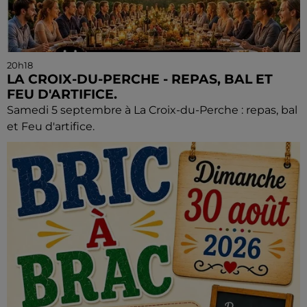
20h18
LA CROIX-DU-PERCHE - REPAS, BAL ET
FEU D'ARTIFICE.
Samedi 5 septembre à La Croix-du-Perche : repas, bal
et Feu d'artifice.