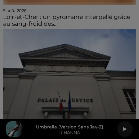
9 août 2026
Loir-et-Cher : un pyromane interpellé grâce
au sang-froid des...
Umbrella (version Sans Jay-Z)
RIHANNA
9 août 2026