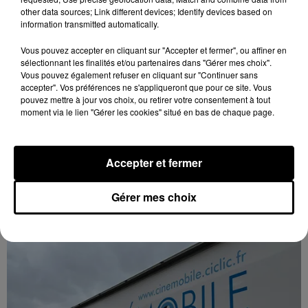
other data sources; Link different devices; Identify devices based on
information transmitted automatically.
Vous pouvez accepter en cliquant sur "Accepter et fermer", ou affiner en
sélectionnant les finalités et/ou partenaires dans "Gérer mes choix".
Vous pouvez également refuser en cliquant sur "Continuer sans
accepter". Vos préférences ne s'appliqueront que pour ce site. Vous
pouvez mettre à jour vos choix, ou retirer votre consentement à tout
moment via le lien "Gérer les cookies" situé en bas de chaque page.
17h05
Accepter et fermer
TOURY - CINÉMOBILE
Mercredi 14 octobre à Toury : Cinémobile. 16h00 : La
Gérer mes choix
Pat' Patrouille Mission Dino 18h00 : Toy Story 5 20h30 :
Compostelle