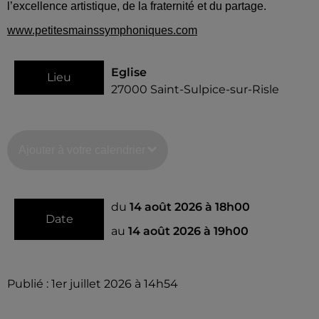
l’excellence artistique, de la fraternité et du partage.
www.petitesmainssymphoniques.com
Eglise
Lieu
27000
Saint-Sulpice-sur-Risle
Ajouter à votre calendrier
du
14 août 2026 à 18h00
Date
au
14 août 2026 à 19h00
Publié : 1er juillet 2026 à 14h54