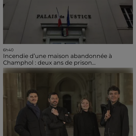
6h40
Incendie d’une maison abandonnée à
Champhol : deux ans de prison...