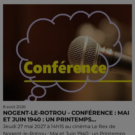
8 août 2026
NOGENT-LE-ROTROU - CONFÉRENCE : MAI
ET JUIN 1940 : UN PRINTEMPS...
Jeudi 27 mai 2027 à 14h15 au cinéma Le Rex de
Nogent-le-Rotrou : Mai et Juin 1940 : un Printemps