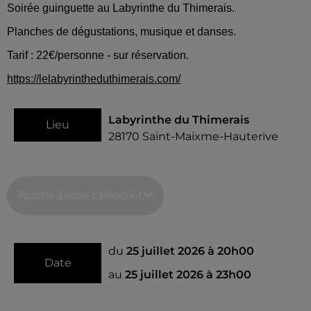
Soirée guinguette au Labyrinthe du Thimerais.
Planches de dégustations, musique et danses.
Tarif : 22€/personne - sur réservation.
https://lelabyrintheduthimerais.com/
Labyrinthe du Thimerais
Lieu
28170
Saint-Maixme-Hauterive
Ajouter à votre calendrier
du
25 juillet 2026 à 20h00
Date
au
25 juillet 2026 à 23h00