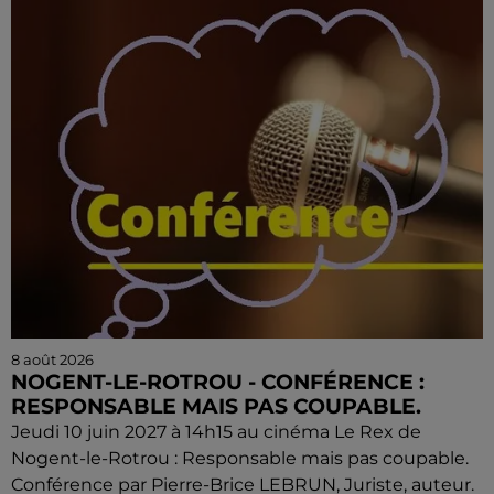
8 août 2026
NOGENT-LE-ROTROU - CONFÉRENCE :
RESPONSABLE MAIS PAS COUPABLE.
Jeudi 10 juin 2027 à 14h15 au cinéma Le Rex de
Nogent-le-Rotrou : Responsable mais pas coupable.
Conférence par Pierre-Brice LEBRUN, Juriste, auteur.