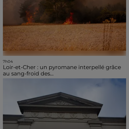
7h04
Loir-et-Cher : un pyromane interpellé grâce
au sang-froid des...