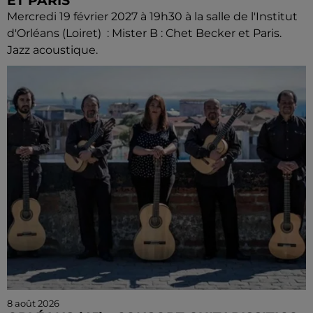
ET PARIS
Mercredi 19 février 2027 à 19h30 à la salle de l'Institut
d'Orléans (Loiret) : Mister B : Chet Becker et Paris.
Jazz acoustique.
8 août 2026