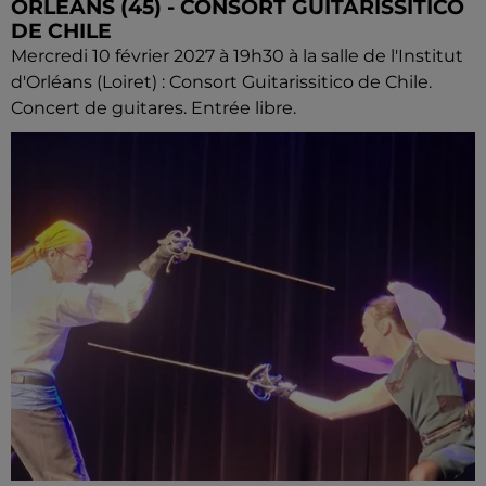
ORLÉANS (45) - CONSORT GUITARISSITICO
DE CHILE
Mercredi 10 février 2027 à 19h30 à la salle de l'Institut
d'Orléans (Loiret) : Consort Guitarissitico de Chile.
Concert de guitares. Entrée libre.