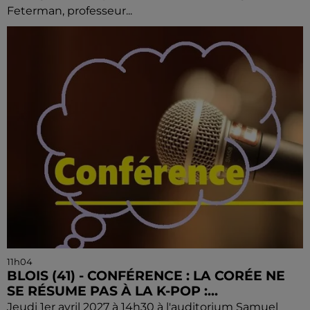
Feterman, professeur...
11h04
BLOIS (41) - CONFÉRENCE : LA CORÉE NE
SE RÉSUME PAS À LA K-POP :...
Jeudi 1er avril 2027 à 14h30 à l'auditorium Samuel