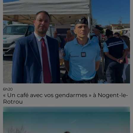
6h20
« Un café avec vos gendarmes » à Nogent-le-
Rotrou