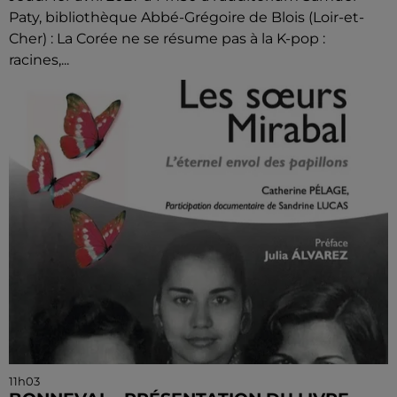
Paty, bibliothèque Abbé-Grégoire de Blois (Loir-et-
Cher) : La Corée ne se résume pas à la K-pop :
racines,...
11h03