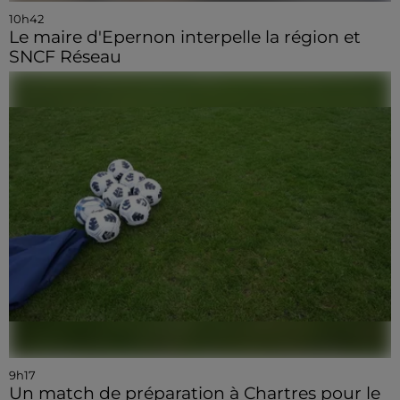
10h42
Le maire d'Epernon interpelle la région et
SNCF Réseau
9h17
Un match de préparation à Chartres pour le