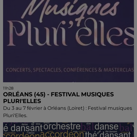
11h28
ORLÉANS (45) - FESTIVAL MUSIQUES
PLURI'ELLES
Du 3 au 7 février à Orléans (Loiret) : Festival musiques
Pluri'Elles.