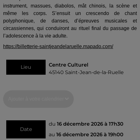
instrument, massues, diabolos, mât chinois, la scène et
même les corps. S’ensuit un crescendo de chant
polyphonique, de danses, d’épreuves musicales et
circassiennes, qui conduiront au rituel final du passage de
l’adolescence à la vie adulte.
https://billetterie-saintjeandelaruelle.mapado.com/
Centre Culturel
Lieu
45140
Saint-Jean-de-la-Ruelle
Ajouter à votre calendrier
du
16 décembre 2026 à 17h30
Date
au
16 décembre 2026 à 19h00