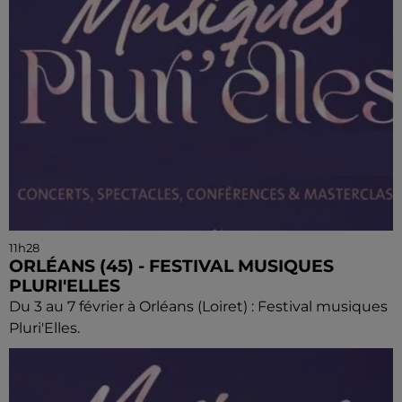
11h28
ORLÉANS (45) - FESTIVAL MUSIQUES
PLURI'ELLES
Du 3 au 7 février à Orléans (Loiret) : Festival musiques
Pluri'Elles.