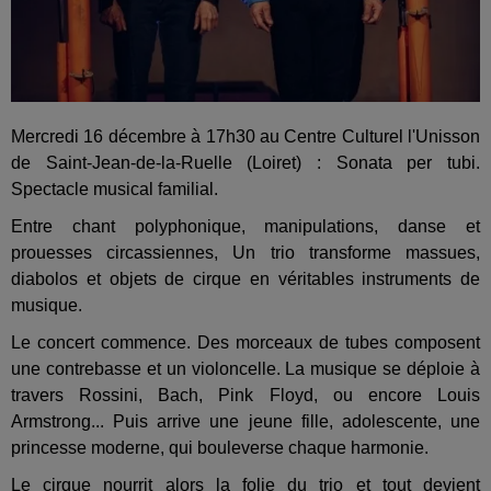
Mercredi 16 décembre à 17h30 au Centre Culturel l'Unisson
de Saint-Jean-de-la-Ruelle (Loiret) : Sonata per tubi.
Spectacle musical familial.
Entre chant polyphonique, manipulations, danse et
prouesses circassiennes, Un trio transforme massues,
diabolos et objets de cirque en véritables instruments de
musique.
Le concert commence. Des morceaux de tubes composent
une contrebasse et un violoncelle. La musique se déploie à
travers Rossini, Bach, Pink Floyd, ou encore Louis
Armstrong... Puis arrive une jeune fille, adolescente, une
princesse moderne, qui bouleverse chaque harmonie.
Le cirque nourrit alors la folie du trio et tout devient