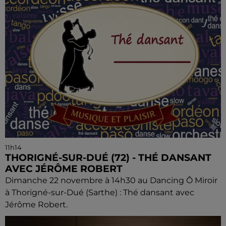
11h14
THORIGNÉ-SUR-DUÉ (72) - THÉ DANSANT
AVEC JÉRÔME ROBERT
Dimanche 22 novembre à 14h30 au Dancing Ô Miroir
à Thorigné-sur-Dué (Sarthe) : Thé dansant avec
Jérôme Robert.