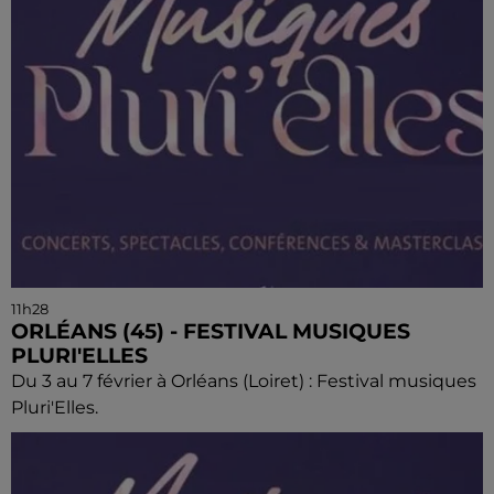
11h28
ORLÉANS (45) - FESTIVAL MUSIQUES
PLURI'ELLES
Du 3 au 7 février à Orléans (Loiret) : Festival musiques
Pluri'Elles.