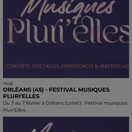
11h28
ORLÉANS (45) - FESTIVAL MUSIQUES
PLURI'ELLES
Du 3 au 7 février à Orléans (Loiret) : Festival musiques
Pluri'Elles.