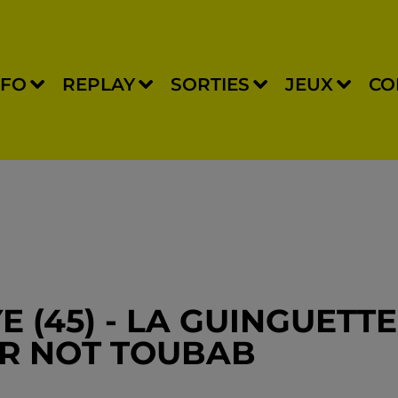
NFO
REPLAY
SORTIES
JEUX
CO
 (45) - LA GUINGUETTE
OR NOT TOUBAB