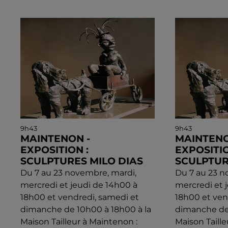
9h43
9h43
MAINTENON -
MAINTENO
EXPOSITION :
EXPOSITIO
SCULPTURES MILO DIAS
SCULPTUR
Du 7 au 23 novembre, mardi,
Du 7 au 23 n
mercredi et jeudi de 14h00 à
mercredi et 
18h00 et vendredi, samedi et
18h00 et ven
dimanche de 10h00 à 18h00 à la
dimanche de 
Maison Tailleur à Maintenon :
Maison Taille