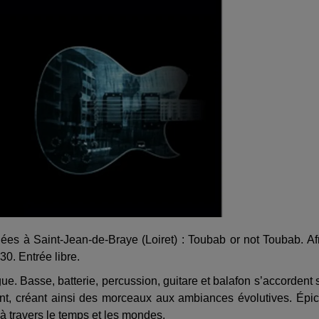
es à Saint-Jean-de-Braye (Loiret) : Toubab or not Toubab. Af
30. Entrée libre.
ue. Basse, batterie, percussion, guitare et balafon s’accordent 
t, créant ainsi des morceaux aux ambiances évolutives. Épi
à travers le temps et les mondes.