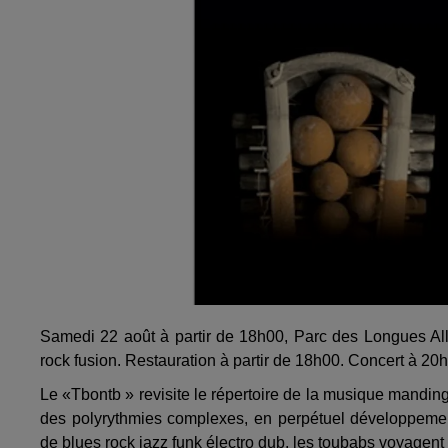
Samedi 22 août à partir de 18h00, Parc des Longues Allé
rock fusion. Restauration à partir de 18h00. Concert à 20h
Le «Tbontb » revisite le répertoire de la musique manding
des polyrythmies complexes, en perpétuel développemen
de blues rock jazz funk électro dub, les toubabs voyagent 