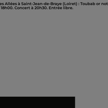
s Allées à Saint-Jean-de-Braye (Loiret) : Toubab or not
 18h00. Concert à 20h30. Entrée libre.