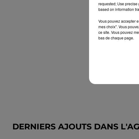
requested; Use precise g
based on information tra
Vous pouvez accepter en 
mes choix". Vous pouvez
ce site. Vous pouvez met
bas de chaque page.
DERNIERS AJOUTS DANS L'A