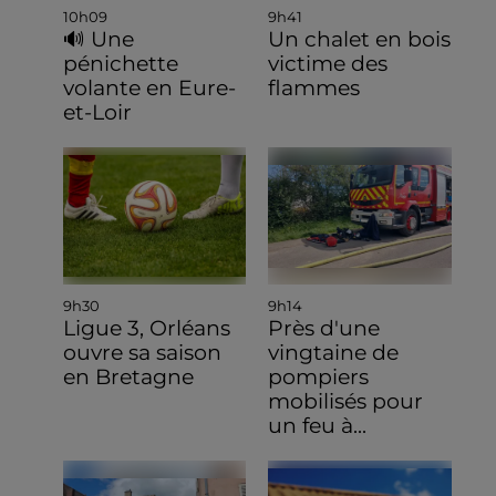
10h09
9h41
🔊 Une
Un chalet en bois
pénichette
victime des
volante en Eure-
flammes
et-Loir
9h30
9h14
Ligue 3, Orléans
Près d'une
ouvre sa saison
vingtaine de
en Bretagne
pompiers
mobilisés pour
un feu à...