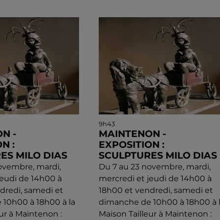
9h43
N -
MAINTENON -
N :
EXPOSITION :
ES MILO DIAS
SCULPTURES MILO DIAS
ovembre, mardi,
Du 7 au 23 novembre, mardi,
jeudi de 14h00 à
mercredi et jeudi de 14h00 à
dredi, samedi et
18h00 et vendredi, samedi et
10h00 à 18h00 à la
dimanche de 10h00 à 18h00 à 
ur à Maintenon :
Maison Tailleur à Maintenon :