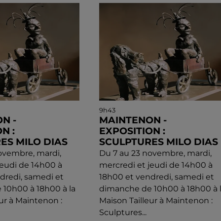
9h43
N -
MAINTENON -
N :
EXPOSITION :
ES MILO DIAS
SCULPTURES MILO DIAS
ovembre, mardi,
Du 7 au 23 novembre, mardi,
jeudi de 14h00 à
mercredi et jeudi de 14h00 à
dredi, samedi et
18h00 et vendredi, samedi et
10h00 à 18h00 à la
dimanche de 10h00 à 18h00 à 
ur à Maintenon :
Maison Tailleur à Maintenon :
Sculptures...