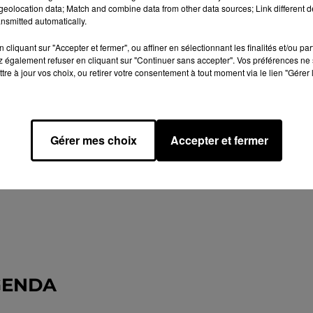
eolocation data; Match and combine data from other data sources; Link different de
nsmitted automatically.
cliquant sur "Accepter et fermer", ou affiner en sélectionnant les finalités et/ou pa
 également refuser en cliquant sur "Continuer sans accepter". Vos préférences ne 
tre à jour vos choix, ou retirer votre consentement à tout moment via le lien "Gérer 
Gérer mes choix
Accepter et fermer
GENDA