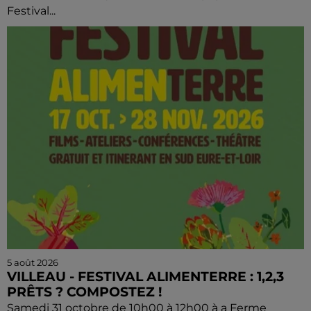
Festival...
5 août 2026
VILLEAU - FESTIVAL ALIMENTERRE : 1,2,3
PRÊTS ? COMPOSTEZ !
Samedi 31 octobre de 10h00 à 12h00 à a Ferme