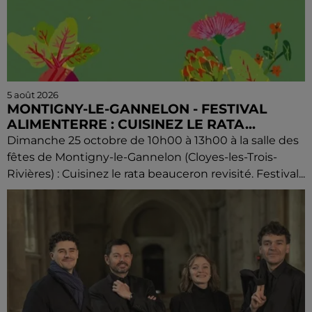
5 août 2026
MONTIGNY-LE-GANNELON - FESTIVAL
ALIMENTERRE : CUISINEZ LE RATA...
Dimanche 25 octobre de 10h00 à 13h00 à la salle des
fêtes de Montigny-le-Gannelon (Cloyes-les-Trois-
Rivières) : Cuisinez le rata beauceron revisité. Festival...