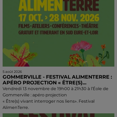
5 août 2026
GOMMERVILLE - FESTIVAL ALIMENTERRE :
APÉRO PROJECTION « ÊTRE(S)...
Vendredi 13 novembre de 19h00 à 21h30 à l’Éole de
Gommerville : apéro projection
« Être(s) vivant interroger nos liens». Festival
AlimenTerre.