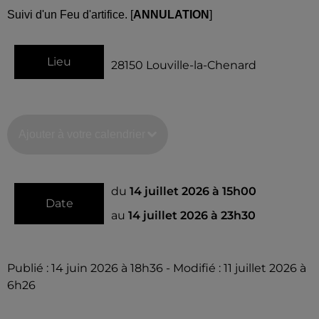
Suivi d'un Feu d'artifice.
[
ANNULATION
]
Lieu
28150
Louville-la-Chenard
Ajouter à votre calendrier
du
14 juillet 2026 à 15h00
Date
au
14 juillet 2026 à 23h30
Publié : 14 juin 2026 à 18h36 - Modifié : 11 juillet 2026 à
6h26