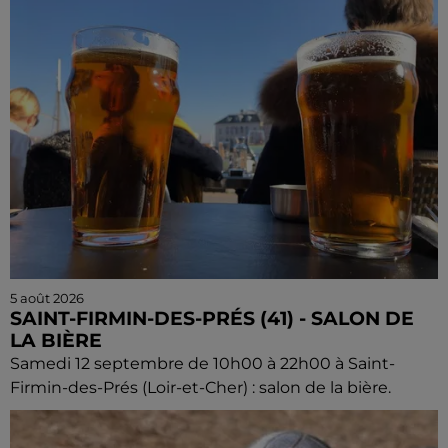
5 août 2026
SAINT-FIRMIN-DES-PRÉS (41) - SALON DE
LA BIÈRE
Samedi 12 septembre de 10h00 à 22h00 à Saint-
Firmin-des-Prés (Loir-et-Cher) : salon de la bière.