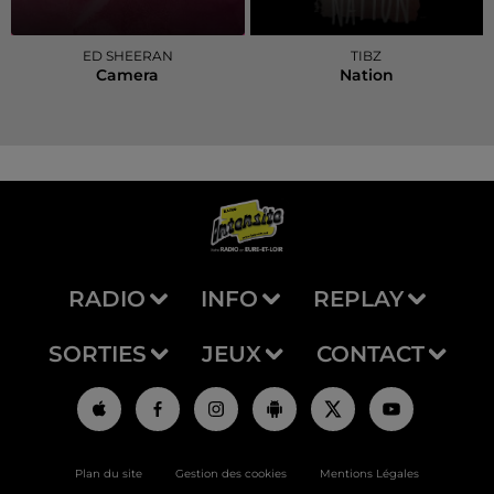
ED SHEERAN
TIBZ
Camera
Nation
RADIO
INFO
REPLAY
SORTIES
JEUX
CONTACT
Plan du site
Gestion des cookies
Mentions Légales